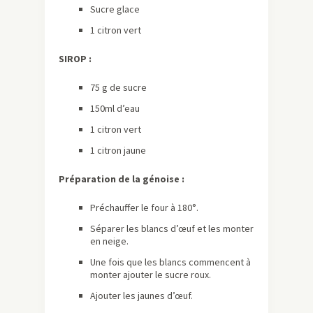
Sucre glace
1 citron vert
SIROP :
75 g de sucre
150ml d’eau
1 citron vert
1 citron jaune
Préparation de la génoise :
Préchauffer le four à 180°.
Séparer les blancs d’œuf et les monter
en neige.
Une fois que les blancs commencent à
monter ajouter le sucre roux.
Ajouter les jaunes d’œuf.