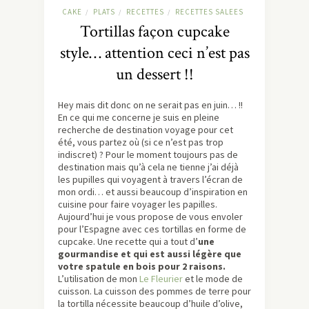
CAKE
PLATS
RECETTES
RECETTES SALEES
/
/
/
Tortillas façon cupcake
style… attention ceci n’est pas
un dessert !!
Hey mais dit donc on ne serait pas en juin… !!
En ce qui me concerne je suis en pleine
recherche de destination voyage pour cet
été, vous partez où (si ce n’est pas trop
indiscret) ? Pour le moment toujours pas de
destination mais qu’à cela ne tienne j’ai déjà
les pupilles qui voyagent à travers l’écran de
mon ordi… et aussi beaucoup d’inspiration en
cuisine pour faire voyager les papilles.
Aujourd’hui je vous propose de vous envoler
pour l’Espagne avec ces tortillas en forme de
cupcake. Une recette qui a tout d’
une
gourmandise et qui est aussi légère que
votre spatule en bois pour 2 raisons.
L’utilisation de mon
Le Fleurier
et le mode de
cuisson. La cuisson des pommes de terre pour
la tortilla nécessite beaucoup d’huile d’olive,