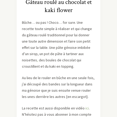
Gâteau roulé au chocolat et
kaki flower
Bûche… ou pas ! Choco… for sure. Une
recette toute simple à réaliser et qui change
du gâteau roulé traditionnel pour lui donner
une toute autre dimension et faire son petit
effet sur la table. Une pâte génoise imbibée
d’un sirop, un pot de pâte à tartiner aux
noisettes
,
des boules de chocolat qui
croustillent et du kaki en topping.
Au lieu de le rouler en bûche en une seule fois,
j’ai découpé des bandes sur la longueur dans
ma génoise que je suis ensuite venue rouler
les unes derrière les autres {en escargot}.
La recette est aussi disponible en vidéo
ici
.
N’hésitez pas à vous abonner à mon compte