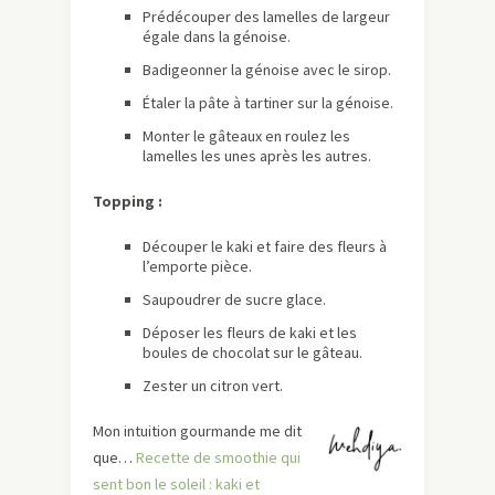
Prédécouper des lamelles de largeur
égale dans la génoise.
Badigeonner la génoise avec le sirop.
Étaler la pâte à tartiner sur la génoise.
Monter le gâteaux en roulez les
lamelles les unes après les autres.
Topping :
Découper le kaki et faire des fleurs à
l’emporte pièce.
Saupoudrer de sucre glace.
Déposer les fleurs de kaki et les
boules de chocolat sur le gâteau.
Zester un citron vert.
Mon intuition gourmande me dit
que…
Recette de smoothie qui
sent bon le soleil : kaki et