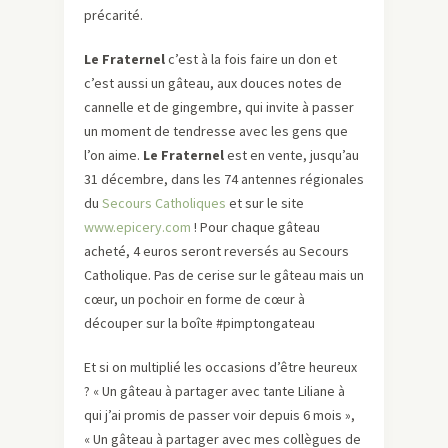
précarité.
Le Fraternel
c’est à la fois faire un don et
c’est aussi un gâteau, aux douces notes de
cannelle et de gingembre, qui invite à passer
un moment de tendresse avec les gens que
l’on aime.
Le Fraternel
est en vente, jusqu’au
31 décembre, dans les 74 antennes régionales
du
Secours Catholiques
et sur le site
www.epicery.com
! Pour chaque gâteau
acheté, 4 euros seront reversés au Secours
Catholique. Pas de cerise sur le gâteau mais un
cœur, un pochoir en forme de cœur à
découper sur la boîte #pimptongateau
Et si on multiplié les occasions d’être heureux
? « Un gâteau à partager avec tante Liliane à
qui j’ai promis de passer voir depuis 6 mois »,
« Un gâteau à partager avec mes collègues de