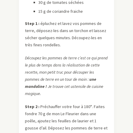
30 g de tomates séchées
15 g de coriandre fraiche
Step 1 :
épluchez et lavez vos pommes de
terre, déposez-les dans un torchon et laissez
sécher quelques minutes. Découpez-les en
très fines rondelles.
Découpez les pommes de terre c’est ce qui prend
le plus de temps dans la réalisation de cette
recette, mon petit truc pour découper les
pommes de terre en un tour de main :
une
mandoline !
Je trouve cet ustensile de cuisine
magique.
Step 2 :
Préchauffer votre four à 180°. Faites
fondre 70 g de mon Le Fleurier dans une
poêle, ajoutez les feuilles de laurier et 1
gousse d’ail. Déposez les pommes de terre et