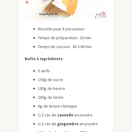
Recette pour 8 personnes
Temps de préparation : 20 min
Temps de cuisson : 45 à 60 min
Boîte à ingrédients
:
5 œufs
150g de sucre
180g de beurre
260g de farine
6g de levure chimique
1/2 càs de
cannelle
en poudre
1/2 càs de
gingembre
en poudre