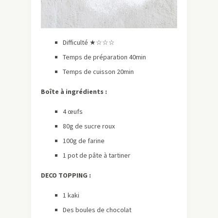
Difficulté ★☆☆☆
Temps de préparation 40min
Temps de cuisson 20min
Boîte à ingrédients :
4 œufs
80g de sucr­­e roux
100g de farine
1 pot de pâte à tartiner
DECO TOPPING :
1 kaki
Des boules de chocolat