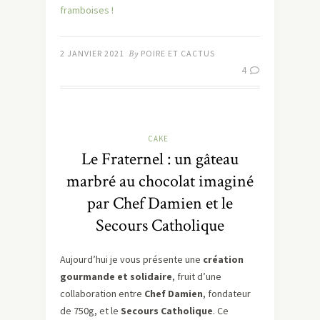
framboises !
2 JANVIER 2021
By
POIRE ET CACTUS
4
CAKE
Le Fraternel : un gâteau
marbré au chocolat imaginé
par Chef Damien et le
Secours Catholique
Aujourd’hui je vous présente une
création
gourmande et solidaire
, fruit d’une
collaboration entre
Chef Damien
, fondateur
de 750g, et le
Secours Catholique
. Ce