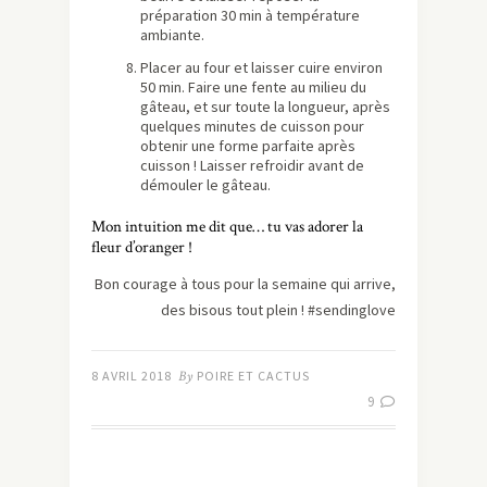
préparation 30 min à température
ambiante.
Placer au four et laisser cuire environ
50 min. Faire une fente au milieu du
gâteau, et sur toute la longueur, après
quelques minutes de cuisson pour
obtenir une forme parfaite après
cuisson ! Laisser refroidir avant de
démouler le gâteau.
Mon intuition me dit que… tu vas adorer la
fleur d’oranger !
Bon courage à tous pour la semaine qui arrive,
des bisous tout plein ! #sendinglove
8 AVRIL 2018
By
POIRE ET CACTUS
9