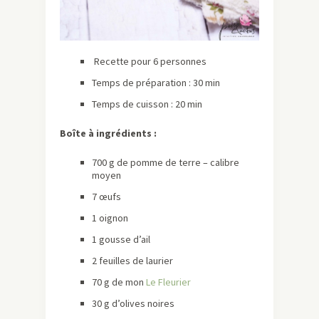
Recette pour 6 personnes
Temps de préparation : 30 min
Temps de cuisson : 20 min
Boîte à ingrédients :
700 g de pomme de terre – calibre
moyen
7 œufs
1 oignon
1 gousse d’ail
2 feuilles de laurier
70 g de mon
Le Fleurier
30 g d’olives noires