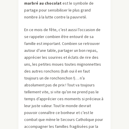
marbré au chocolat
est le symbole de
partage pour sensibiliser le plus grand
nombre à la lutte contre la pauvreté.
En ce mois de fête, c’est aussi l’occasion de
se rappeler combien être entouré de sa
famille est important. Combien se retrouver
autour d’une table, partager un bon repas,
apprécier les sourires et éclats de rire des
uns, les petites moues toutes mignonnettes
des autres ronchons (bah oui il en faut
toujours un de ronchonchon !)… n’a
absolument pas de prix ! Tout va toujours
tellement vite, si vite qu’on ne prend pas le
temps d’apprécier ces moments si précieux à
leur juste valeur. Tout le monde devrait
pouvoir connaître ce bonheur et c’est le
combat que mène le Secours Catholique pour
accompagner les familles fragilisées par la