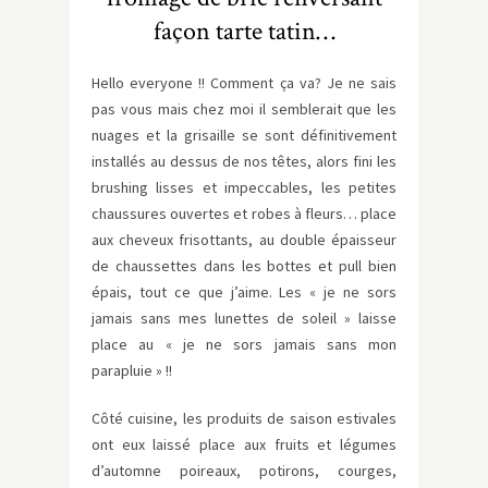
façon tarte tatin…
Hello everyone !! Comment ça va? Je ne sais
pas vous mais chez moi il semblerait que les
nuages et la grisaille se sont définitivement
installés au dessus de nos têtes, alors fini les
brushing lisses et impeccables, les petites
chaussures ouvertes et robes à fleurs… place
aux cheveux frisottants, au double épaisseur
de chaussettes dans les bottes et pull bien
épais, tout ce que j’aime. Les « je ne sors
jamais sans mes lunettes de soleil » laisse
place au « je ne sors jamais sans mon
parapluie » !!
Côté cuisine, les produits de saison estivales
ont eux laissé place aux fruits et légumes
d’automne poireaux, potirons, courges,