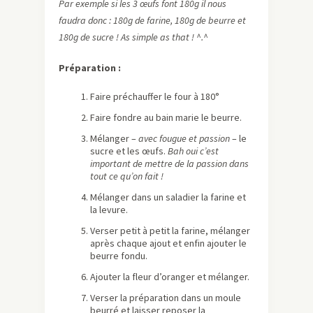
Par exemple si les 3 œufs font 180g il nous
faudra donc : 180g de farine, 180g de beurre et
180g de sucre ! As simple as that ! ^.^
Préparation :
Faire préchauffer le four à 180°
Faire fondre au bain marie le beurre.
Mélanger –
avec fougue et passion
– le
sucre et les œufs.
Bah oui c’est
important de mettre de la passion dans
tout ce qu’on fait !
Mélanger dans un saladier la farine et
la levure.
Verser petit à petit la farine, mélanger
après chaque ajout et enfin ajouter le
beurre fondu.
Ajouter la fleur d’oranger et mélanger.
Verser la préparation dans un moule
beurré et laisser reposer la