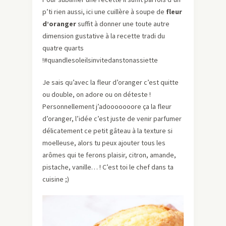
p’ti rien aussi, ici une cuillère à soupe de
fleur
d’oranger
suffit à donner une toute autre
dimension gustative à la recette tradi du
quatre quarts
!#quandlesoleilsinvitedanstonassiette
Je sais qu’avec la fleur d’oranger c’est quitte
ou double, on adore ou on déteste !
Personnellement j’adooooooore ça la fleur
d’oranger, l’idée c’est juste de venir parfumer
délicatement ce petit gâteau à la texture si
moelleuse, alors tu peux ajouter tous les
arômes qui te ferons plaisir, citron, amande,
pistache, vanille… ! C’est toi le chef dans ta
cuisine ;)