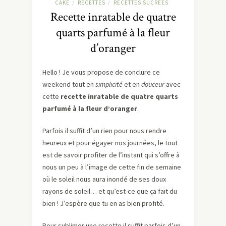
CAKE
RECETTES
RECETTES SUCREES
/
/
Recette inratable de quatre
quarts parfumé à la fleur
d’oranger
Hello ! Je vous propose de conclure ce
weekend tout en
simplicité
et en
douceur
avec
cette
recette inratable de quatre quarts
parfumé à la fleur d’oranger
.
Parfois il suffit d’un rien pour nous rendre
heureux et pour égayer nos journées, le tout
est de savoir profiter de l’instant qui s’offre à
nous un peu à l’image de cette fin de semaine
où le soleil nous aura inondé de ses doux
rayons de soleil… et qu’est-ce que ça fait du
bien ! J’espère que tu en as bien profité.
Pour sublimer une recette il suffit parfois d’un