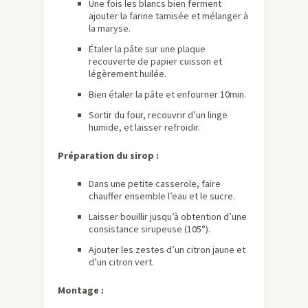
Une fois les blancs bien ferment
ajouter la farine tamisée et mélanger à
la maryse.
Étaler la pâte sur une plaque
recouverte de papier cuisson et
légèrement huilée.
Bien étaler la pâte et enfourner 10min.
Sortir du four, recouvrir d’un linge
humide, et laisser refroidir.
Préparation du sirop :
Dans une petite casserole, faire
chauffer ensemble l’eau et le sucre.
Laisser bouillir jusqu’à obtention d’une
consistance sirupeuse (105°).
Ajouter les zestes d’un citron jaune et
d’un citron vert.
Montage :