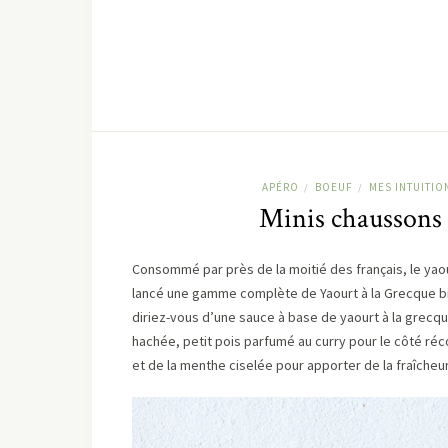
APÉRO
BOEUF
MES INTUITIO
/
/
Minis chaussons e
Consommé par près de la moitié des français, le yaou
lancé une gamme complète de Yaourt à la Grecque bio 
diriez-vous d’une sauce à base de yaourt à la grec
hachée, petit pois parfumé au curry pour le côté réco
et de la menthe ciselée pour apporter de la fraîcheur.