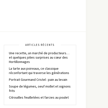
ARTICLES RÉCENTS
Une recette, un marché de producteurs…
et quelques jolies surprises au cœur des
Hortillonnages
La tarte aux poireaux, ce classique
réconfortant qui traverse les générations
Portrait Gourmand Cristel : pain au levain
Soupe de légumes, oeuf mollet et oignons
frits
Citrouilles feuilletées et farcies au poulet