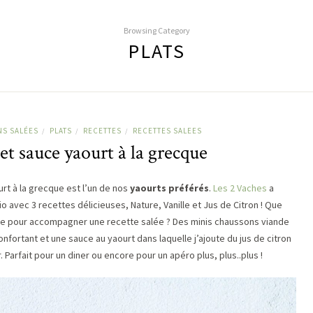
Browsing Category
PLATS
NS SALÉES
PLATS
RECETTES
RECETTES SALEES
/
/
/
t sauce yaourt à la grecque
rt à la grecque est l’un de nos
yaourts préférés
.
Les 2 Vaches
a
avec 3 recettes délicieuses, Nature, Vanille et Jus de Citron ! Que
que pour accompagner une recette salée ? Des minis chaussons viande
nfortant et une sauce au yaourt dans laquelle j’ajoute du jus de citron
 Parfait pour un diner ou encore pour un apéro plus, plus..plus !