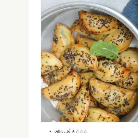
Difficulté ★☆☆☆