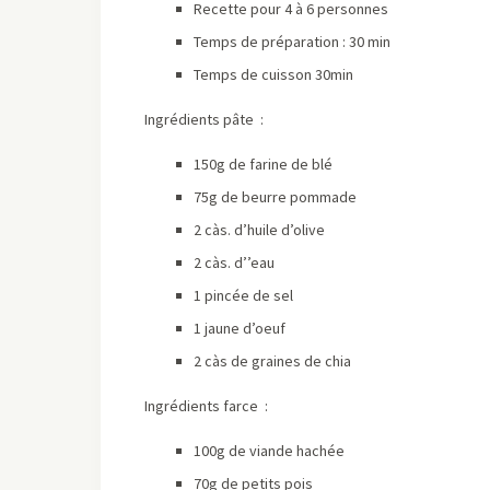
Recette pour 4 à 6 personnes
Temps de préparation : 30 min
Temps de cuisson 30min
Ingrédients pâte :
150g de farine de blé
75g de beurre pommade
2 càs. d’huile d’olive
2 càs. d’’eau
1 pincée de sel
1 jaune d’oeuf
2 càs de graines de chia
Ingrédients farce :
100g de viande hachée
70g de petits pois