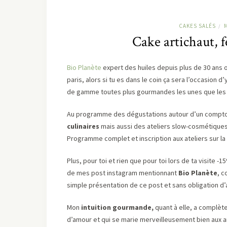
CAKES SALÉS
M
/
Cake artichaut, fe
Bio Planète
expert des huiles depuis plus de 30 ans
paris, alors si tu es dans le coin ça sera l’occasion
de gamme toutes plus gourmandes les unes que les au
Au programme des dégustations autour d’un comptoir
culinaires
mais aussi des ateliers slow-cosmétiques 
Programme complet et inscription aux ateliers sur 
Plus, pour toi et rien que pour toi lors de ta visite
de mes post instagram mentionnant
Bio Planète
, 
simple présentation de ce post et sans obligation d’
Mon
intuition gourmande,
quant à elle, a complè
d’amour et qui se marie merveilleusement bien aux art