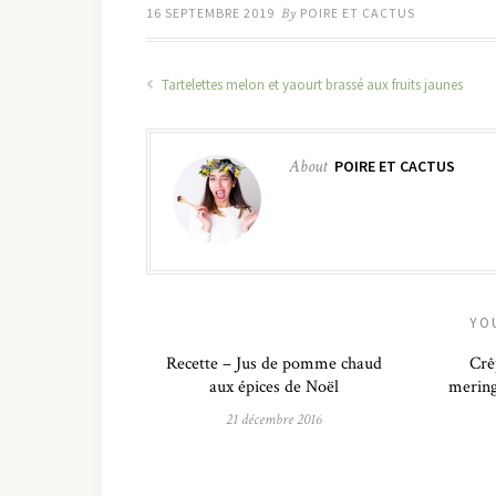
16 SEPTEMBRE 2019
By
POIRE ET CACTUS
Tartelettes melon et yaourt brassé aux fruits jaunes
About
POIRE ET CACTUS
YO
Recette – Jus de pomme chaud
Crê
aux épices de Noël
mering
21 décembre 2016