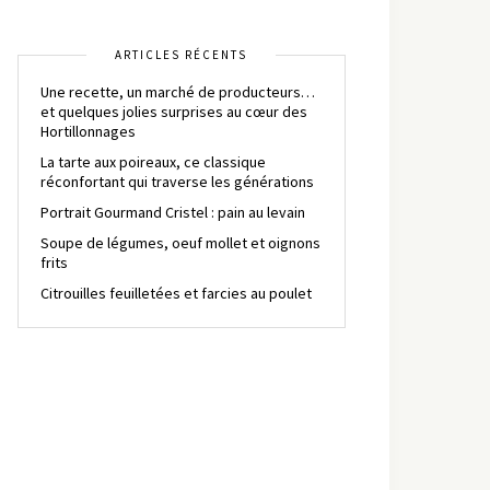
ARTICLES RÉCENTS
Une recette, un marché de producteurs…
et quelques jolies surprises au cœur des
Hortillonnages
La tarte aux poireaux, ce classique
réconfortant qui traverse les générations
Portrait Gourmand Cristel : pain au levain
Soupe de légumes, oeuf mollet et oignons
frits
Citrouilles feuilletées et farcies au poulet