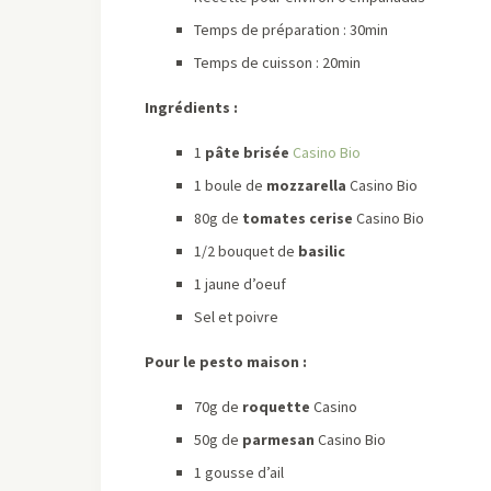
Temps de préparation : 30min
Temps de cuisson : 20min
Ingrédients :
1
pâte brisée
Casino Bio
1 boule de
mozzarella
Casino Bio
80g de
tomates cerise
Casino Bio
1/2 bouquet de
basilic
1 jaune d’oeuf
Sel et poivre
Pour le pesto maison :
70g de
roquette
Casino
50g de
parmesan
Casino Bio
1 gousse d’ail