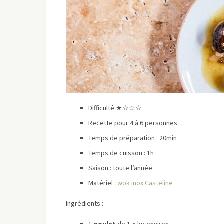
Difficulté ★☆☆☆
Recette pour 4 à 6 personnes
Temps de préparation : 20min
Temps de cuisson : 1h
Saison : toute l’année
Matériel :
wok inox Casteline
Ingrédients :
1
poulet
de 1,5 kg environ