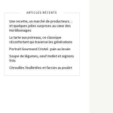
ARTICLES RÉCENTS
Une recette, un marché de producteurs…
et quelques jolies surprises au cœur des
Hortillonnages
La tarte aux poireaux, ce classique
réconfortant qui traverse les générations
Portrait Gourmand Cristel : pain au levain
Soupe de légumes, oeuf mollet et oignons
frits
Citrouilles feuilletées et farcies au poulet