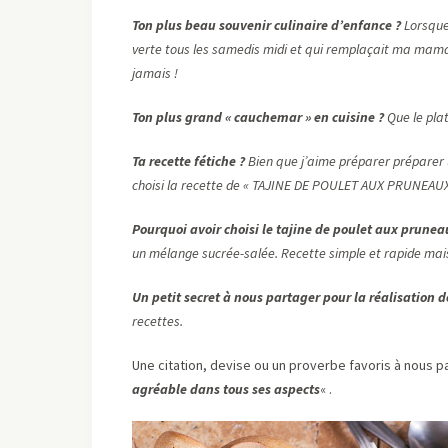
Ton plus beau souvenir culinaire d’enfance ?
Lorsque
verte tous les samedis midi et qui remplaçait ma maman
jamais !
Ton plus grand « cauchemar » en cuisine ?
Que le pla
Ta recette fétiche ?
Bien que j’aime préparer préparer u
choisi la recette de « TAJINE DE POULET AUX PRUNEAUX
Pourquoi avoir choisi le tajine de poulet aux prunea
un mélange sucrée-salée. Recette simple et rapide mais
Un petit secret à nous partager pour la réalisation de
recettes.
Une citation, devise ou un proverbe favoris à nous p
agréable dans tous ses aspects
« .