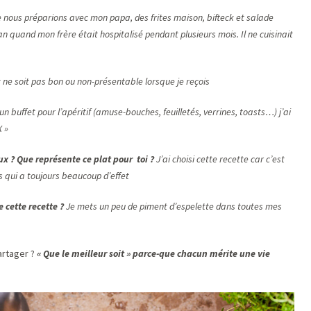
 nous préparions avec mon papa, des frites maison, bifteck et salade
 quand mon frère était hospitalisé pendant plusieurs mois. Il ne cuisinait
t ne soit pas bon ou non-présentable lorsque je reçois
n buffet pour l’apéritif (amuse-bouches, feuilletés, verrines, toasts…) j’ai
 »
ux ?
Que représente ce plat pour toi ?
J’ai choisi cette recette car c’est
 qui a toujours beaucoup d’effet
 cette recette ?
Je mets un peu de piment d’espelette dans toutes mes
artager ?
« Que le meilleur soit » parce-que chacun mérite une vie