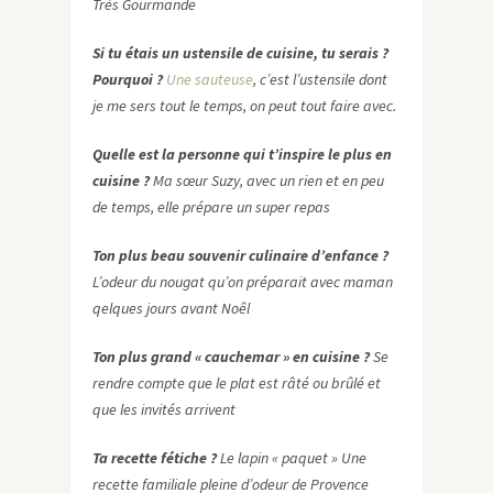
Très Gourmande
Si tu étais un ustensile de cuisine, tu serais ?
Pourquoi ?
Une sauteuse
, c’est l’ustensile dont
je me sers tout le temps, on peut tout faire avec.
Quelle est la personne qui t’inspire le plus en
cuisine ?
Ma sœur Suzy, avec un rien et en peu
de temps, elle prépare un super repas
Ton plus beau souvenir culinaire d’enfance ?
L’odeur du nougat qu’on préparait avec maman
qelques jours avant Noêl
Ton plus grand « cauchemar » en cuisine ?
Se
rendre compte que le plat est râté ou brûlé et
que les invités arrivent
Ta recette fétiche ?
Le lapin « paquet » Une
recette familiale pleine d’odeur de Provence