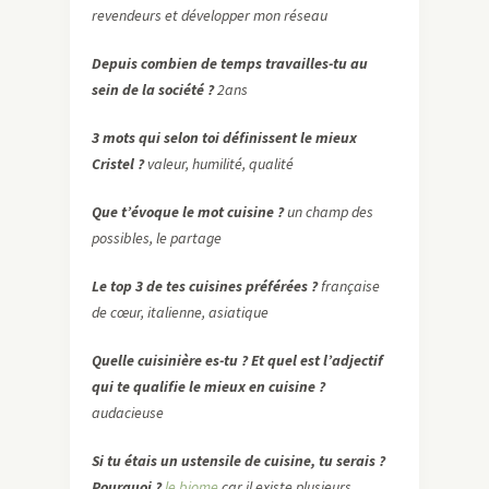
revendeurs et développer mon réseau
Depuis combien de temps travailles-tu au
sein de la société ?
2ans
3 mots qui selon toi définissent le mieux
Cristel ?
valeur, humilité, qualité
Que t’évoque le mot cuisine ?
un champ des
possibles, le partage
Le top 3 de tes cuisines préférées ?
française
de cœur, italienne, asiatique
Quelle cuisinière es-tu ?
Et quel est l’adjectif
qui te qualifie le mieux en cuisine ?
audacieuse
Si tu étais un ustensile de cuisine, tu serais ?
Pourq
uoi ?
le biome
car il existe plusieurs