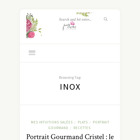
Browsing Tag:
INOX
MES INTUITIONS SALÉES
PLATS
PORTRAIT
/
/
GOURMAND
RECETTES
/
Portrait Gourmand Cristel : le