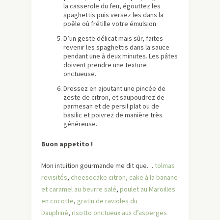
la casserole du feu, égouttez les
spaghettis puis versez les dans la
poêle où frétille votre émulsion
D’un geste délicat mais sûr, faites
revenir les spaghettis dans la sauce
pendant une à deux minutes. Les pâtes
doivent prendre une texture
onctueuse.
Dressez en ajoutant une pincée de
zeste de citron, et saupoudrez de
parmesan et de persil plat ou de
basilic et poivrez de manière très
généreuse.
Buon appetito !
Mon intuition gourmande me dit que…
tolmas
revisités
,
cheesecake citron,
cake à la banane
et caramel au beurre salé
,
poulet au Maroilles
en cocotte
,
gratin de ravioles du
Dauphiné
,
risotto onctueux aux d’asperges