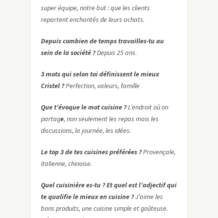
super équipe, notre but : que les clients
repartent enchantés de leurs achats.
Depuis combien de temps travailles-tu au
sein de la société ?
Depuis 25 ans
.
3 mots qui selon toi définissent le mieux
Cristel ?
Perfection, valeurs, famille
Que t’évoque le mot cuisine ?
L’endroit où on
partag
e
, non seulement les repas mais les
discussions, la journée, les idées.
Le top 3 de tes cuisines préférées ?
Provençale,
italienne, chinoise.
Quel cuisinière es-tu ? Et quel est l’adjectif qui
te qualifie le mieux en cuisine ?
J’aime les
bons produits, une cuisine simple et goûteuse.