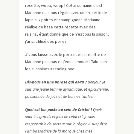
recette, woop, woop ! Cette semaine c’est
Marianne qui nous régale avec une recette de
lapin aux poires et champignons. Marianne
réalise de base cette recette avec des
raisins, étant donné que ce n’est pas la saison,
j’ai ici utilisé des poires.
J’vous laisse avec le portrait et la recette de
Marianne plus bas et j’vous smouak ! Take care
les sunshines #sendinglove
Dis-nous en une phrase qui es-tu ?
Bonjour, je
suis une jeune femme dynamique, et epicurienne,
passionnée de jazz et de bonnes tables.
Quel est ton poste au sein de Cristel ?
Quels
sont les grands enjeux de celui-ci ? je suis
responsable de secteur sur la région AURA/ être
l’ambassadrice de la marque chez mes