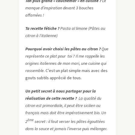
Ton plus grand « cauchemar » en cuisine ?
Le
manque d’inspiration devant 3 bouches
affamées !
Ta recette fétiche ?
Pasta al limone (Pâtes au
citron à l’italienne)
Pourquoi avoir choisi les pâtes au citron ?
Que
représente ce plat pour toi ? Il me rappelle les
origines italiennes de mon mari, une cuisine qui
rassemble.
C’est un plat simple mais avec des
gouts subtils apprécié de tous.
Un petit secret à nous partager pour la
réalisation de cette recette ?
La qualité du
citron est primordiale, il peut être sicilien ou
français mais doit être impérativement bio. Un
ème
2
secret : il faut verser les pâtes égouttées
dans la sauce et jamais l’inverse puis mélanger.