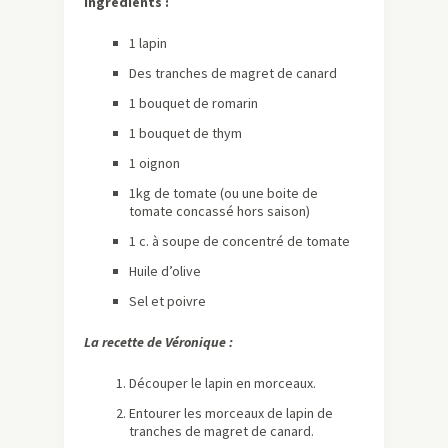
Ingrédients :
1 lapin
Des tranches de magret de canard
1 bouquet de romarin
1 bouquet de thym
1 oignon
1kg de tomate (ou une boite de
tomate concassé hors saison)
1 c. à soupe de concentré de tomate
Huile d’olive
Sel et poivre
La recette de Véronique :
Découper le lapin en morceaux.
Entourer les morceaux de lapin de
tranches de magret de canard.