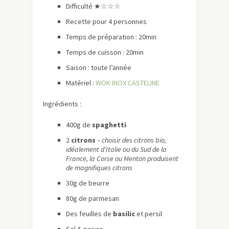
Difficulté ★☆☆☆
Recette pour 4 personnes
Temps de préparation : 20min
Temps de cuisson : 20min
Saison : toute l’année
Matériel :
WOK INOX CASTELINE
Ingrédients :
400g de
spaghetti
2
citrons
– choisir des citrons bio,
idéalement d’Italie ou du Sud de la
France, la Corse ou Menton produisent
de magnifiques citrons
30g de beurre
80g de parmesan
Des feuilles de
basilic
et persil
Sel & poivre