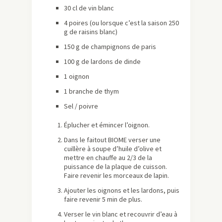
30 cl de vin blanc
4 poires (ou lorsque c’est la saison 250
g de raisins blanc)
150 g de champignons de paris
100 g de lardons de dinde
1 oignon
1 branche de thym
Sel / poivre
Éplucher et émincer l’oignon.
Dans le faitout BIOME verser une
cuillère à soupe d’huile d’olive et
mettre en chauffe au 2/3 de la
puissance de la plaque de cuisson.
Faire revenir les morceaux de lapin.
Ajouter les oignons et les lardons, puis
faire revenir 5 min de plus.
Verser le vin blanc et recouvrir d’eau à