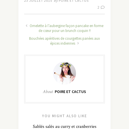
23 JUILLET 2015
By
POIRE ET CACTUS
2
Omelette à l’aubergine façon pancake en forme
de cœur pour un brunch coquin !!
Bouchées apéritives de courgettes panées aux
épices indiennes
About
POIRE ET CACTUS
YOU MIGHT ALSO LIKE
Sablés salés au curry et cranberries