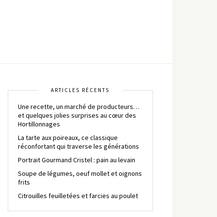
ARTICLES RÉCENTS
Une recette, un marché de producteurs…
et quelques jolies surprises au cœur des
Hortillonnages
La tarte aux poireaux, ce classique
réconfortant qui traverse les générations
Portrait Gourmand Cristel : pain au levain
Soupe de légumes, oeuf mollet et oignons
frits
Citrouilles feuilletées et farcies au poulet