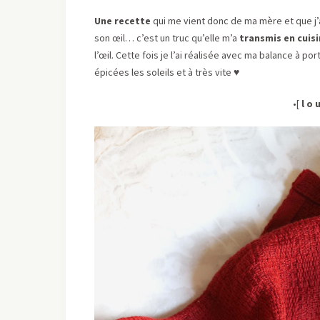
Une recette
qui me vient donc de ma mère et que j’
son œil… c’est un truc qu’elle m’a
transmis en cuis
l’œil. Cette fois je l’ai réalisée avec ma balance à p
épicées les soleils et à très vite ♥
•[
l o 