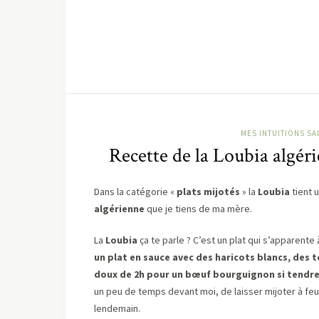
MES INTUITIONS SA
Recette de la Loubia algéri
Dans la catégorie «
plats mijotés
» la
Loubia
tient 
algérienne
que je tiens de ma mère.
La
Loubia
ça te parle ? C’est un plat qui s’apparente
un plat en sauce avec des haricots blancs, des
doux de 2h pour un bœuf bourguignon si tendr
un peu de temps devant moi, de laisser mijoter à feu
lendemain.