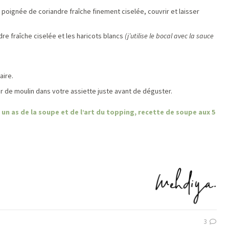
poignée de coriandre fraîche finement ciselée, couvrir et laisser
dre fraîche ciselée et les haricots blancs
(j’utilise le bocal avec la sauce
aire.
our de moulin dans votre assiette juste avant de déguster.
 un as de la soupe et de l’art du topping, recette de soupe aux 5
3