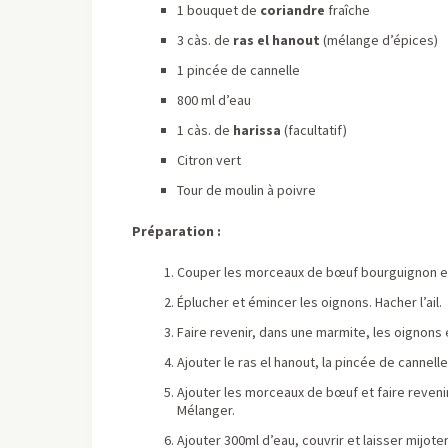
1 bouquet de
coriandre
fraîche
3 càs. de
ras el hanout
(mélange d’épices)
1 pincée de cannelle
800 ml d’eau
1 càs. de
harissa
(facultatif)
Citron vert
Tour de moulin à poivre
Préparation :
Couper les morceaux de bœuf bourguignon e
Éplucher et émincer les oignons. Hacher l’ail.
Faire revenir, dans une marmite, les oignons et 
Ajouter le ras el hanout, la pincée de cannelle
Ajouter les morceaux de bœuf et faire reveni
Mélanger.
Ajouter 300ml d’eau, couvrir et laisser mijote