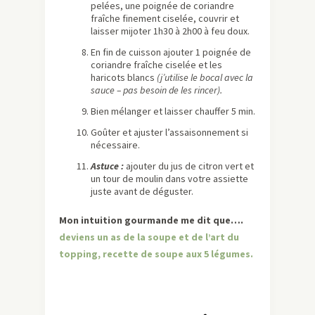
pelées, une poignée de coriandre
fraîche finement ciselée, couvrir et
laisser mijoter 1h30 à 2h00 à feu doux.
En fin de cuisson ajouter 1 poignée de
coriandre fraîche ciselée et les
haricots blancs
(j’utilise le bocal avec la
sauce – pas besoin de les rincer).
Bien mélanger et laisser chauffer 5 min.
Goûter et ajuster l’assaisonnement si
nécessaire.
Astuce :
ajouter du jus de citron vert et
un tour de moulin dans votre assiette
juste avant de déguster.
Mon intuition gourmande me dit que….
deviens un as de la soupe et de l’art du
topping, recette de soupe aux 5 légumes.