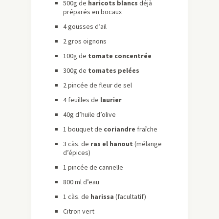
500g de
haricots blancs
déjà
préparés en bocaux
4 gousses d’ail
2 gros oignons
100g de
tomate concentrée
300g de
tomates pelées
2 pincée de fleur de sel
4 feuilles de
laurier
40g d’huile d’olive
1 bouquet de
coriandre
fraîche
3 càs. de
ras el hanout
(mélange
d’épices)
1 pincée de cannelle
800 ml d’eau
1 càs. de
harissa
(facultatif)
Citron vert