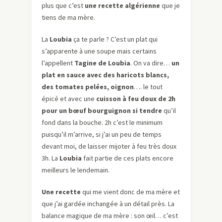
plus que c’est
une recette algérienne
que je
tiens de ma mère.
La
Loubia
ça te parle ? C’est un plat qui
s’apparente à une soupe mais certains
l’appellent
Tagine de Loubia
. On va dire…
un
plat en sauce avec des haricots blancs,
des tomates pelées, oignon
…. le tout
épicé et avec une
cuisson à feu doux de 2h
pour un bœuf bourguignon si tendre
qu’il
fond dans la bouche. 2h c’est le minimum
puisqu’il m’arrive, si j’ai un peu de temps
devant moi, de laisser mijoter à feu très doux
3h. La
Loubia
fait partie de ces plats encore
meilleurs le lendemain.
Une recette
qui me vient donc de ma mère et
que j’ai gardée inchangée à un détail près. La
balance magique de ma mère : son œil… c’est