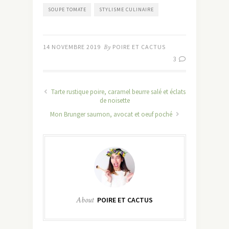
SOUPE TOMATE
STYLISME CULINAIRE
14 NOVEMBRE 2019
By
POIRE ET CACTUS
3
Tarte rustique poire, caramel beurre salé et éclats
de noisette
Mon Brunger saumon, avocat et oeuf poché
About
POIRE ET CACTUS