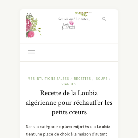
MES INTUITIONS SALÉES
RECETTES
SOUPE
/
/
/
VIANDES
Recette de la Loubia
algérienne pour réchauffer les
petits cœurs
Dans la catégorie «
plats mijotés
» la
Loubia
tient une place de choix à la maison d’autant