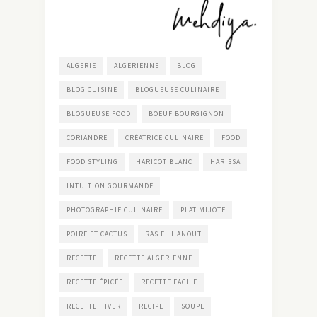
ALGERIE
ALGERIENNE
BLOG
BLOG CUISINE
BLOGUEUSE CULINAIRE
BLOGUEUSE FOOD
BOEUF BOURGIGNON
CORIANDRE
CRÉATRICE CULINAIRE
FOOD
FOOD STYLING
HARICOT BLANC
HARISSA
INTUITION GOURMANDE
PHOTOGRAPHIE CULINAIRE
PLAT MIJOTE
POIRE ET CACTUS
RAS EL HANOUT
RECETTE
RECETTE ALGERIENNE
RECETTE ÉPICÉE
RECETTE FACILE
RECETTE HIVER
RECIPE
SOUPE