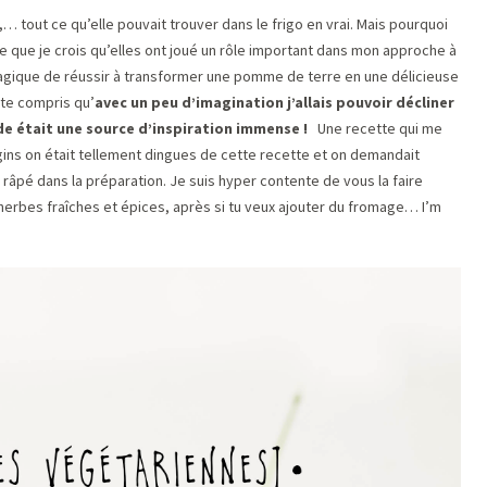
… tout ce qu’elle pouvait trouver dans le frigo en vrai. Mais pourquoi
e que je crois qu’elles ont joué un rôle important dans mon approche à
 magique de réussir à transformer une pomme de terre en une délicieuse
ite compris qu’
avec un peu d’imagination j’allais pouvoir décliner
de était une source d’inspiration immense !
Une recette qui me
gins on était tellement dingues de cette recette et on demandait
râpé dans la préparation. Je suis hyper contente de vous la faire
erbes fraîches et épices, après si tu veux ajouter du fromage… I’m