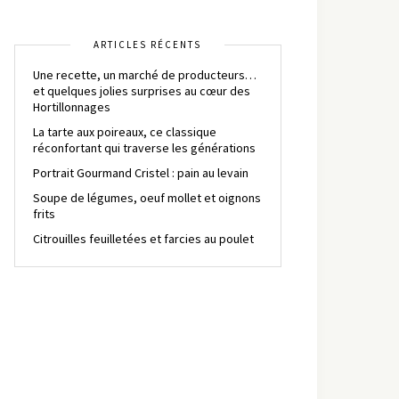
ARTICLES RÉCENTS
Une recette, un marché de producteurs…
et quelques jolies surprises au cœur des
Hortillonnages
La tarte aux poireaux, ce classique
réconfortant qui traverse les générations
Portrait Gourmand Cristel : pain au levain
Soupe de légumes, oeuf mollet et oignons
frits
Citrouilles feuilletées et farcies au poulet