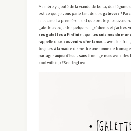
Ma mère y ajouté de la viande de kefta, des légumes,
est-ce que je vous parle tant de ces
galettes
? Parc
la cuisine. La première c’est que petite je trouvais
galette avec juste quelques ingrédients et j’ai très v
ses galettes à l’infini
et que
les cuisines du mon
rappelle doux
souvenirs d’enfance
… avec les fran
toujours à la madre de mettre une tonne de fromage 
partager aujourd’hui… sans fromage mais avec des h
cool with it ;) #SendingLove