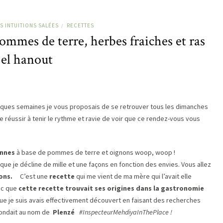
S INTUITIONS SALÉES
RECETTES
/
ommes de terre, herbes fraiches et ras
el hanout
uelques semaines je vous proposais de se retrouver tous les dimanches
de réussir à tenir le rythme et ravie de voir que ce rendez-vous vous
ennes
à base de pommes de terre et oignons woop, woop !
e je décline de mille et une façons en fonction des envies. Vous allez
ons.
C’est une
recette
qui me vient de ma mère qui l’avait elle
nc que
cette recette trouvait ses origines dans la gastronomie
ue je suis avais effectivement découvert en faisant des recherches
épondait au nom de
Plenzé
#InspecteurMehdiyaInThePlace !