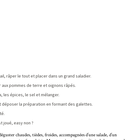
il, râper le tout et placer dans un grand saladier.
ter aux pommes de terre et oignons râpés.
, les épices, le sel et mélanger.
 et déposer la préparation en formant des galettes.
té.
t joué, easy non ?
guster chaudes, tièdes, froides, accompagnées d’une salade, d’un