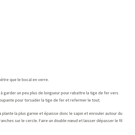
ètre que le bocal en verre.
à garder un peu plus de longueur pour rabattre la tige de fer vers
coupante pour torsader la tige de fer et refermer le tout.
lante la plus garnie et épaisse donc le sapin et enrouler autour du
 branches sur le cercle. Faire un double nœud et laisser dépasser le fil