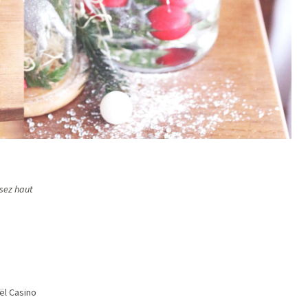
sez haut
ël Casino