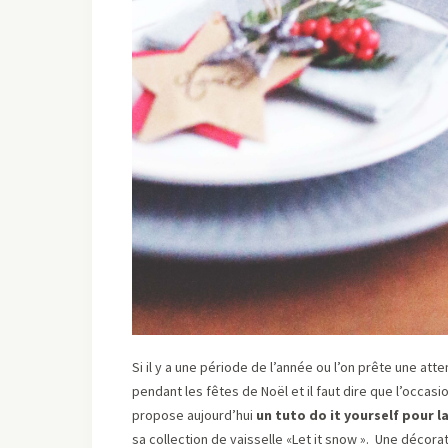
Si il y a une période de l’année ou l’on prête une atte
pendant les fêtes de Noël et il faut dire que l’occasi
propose aujourd’hui
un tuto do it yourself pour l
sa collection de vaisselle «Let it snow ». Une décor