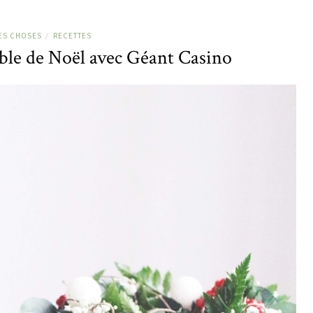
ES CHOSES
RECETTES
/
ble de Noël avec Géant Casino