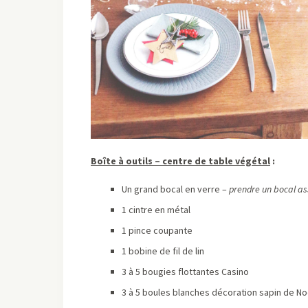
Boîte à outils – centre de table végétal
:
Un grand bocal en verre –
prendre un bocal as
1 cintre en métal
1 pince coupante
1 bobine de fil de lin
3 à 5 bougies flottantes Casino
3 à 5 boules blanches décoration sapin de No