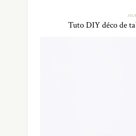
JOLI
Tuto DIY déco de ta