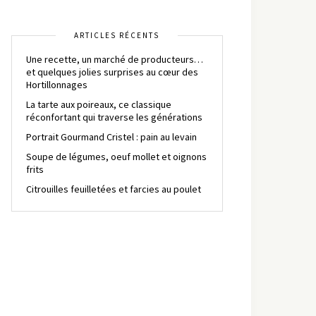
ARTICLES RÉCENTS
Une recette, un marché de producteurs…
et quelques jolies surprises au cœur des
Hortillonnages
La tarte aux poireaux, ce classique
réconfortant qui traverse les générations
Portrait Gourmand Cristel : pain au levain
Soupe de légumes, oeuf mollet et oignons
frits
Citrouilles feuilletées et farcies au poulet