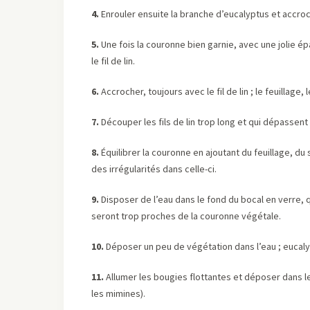
4.
Enrouler ensuite la branche d’eucalyptus et accroche
5.
Une fois la couronne bien garnie, avec une jolie 
le fil de lin.
6.
Accrocher, toujours avec le fil de lin ; le feuillage,
7.
Découper les fils de lin trop long et qui dépassent
8.
Équilibrer la couronne en ajoutant du feuillage, du 
des irrégularités dans celle-ci.
9.
Disposer de l’eau dans le fond du bocal en verre, q
seront trop proches de la couronne végétale.
10.
Déposer un peu de végétation dans l’eau ; eucaly
11.
Allumer les bougies flottantes et déposer dans le 
les mimines).