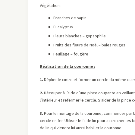
Végétation :
Branches de sapin
Eucalyptus
Fleurs blanches – gypsophile
Fruits des fleurs de Noël – baies rouges
Feuillage – fougère
Réalisation de la couronne :
1.
Déplier le cintre et former un cercle du même diam
2.
Découper à l’aide d’une pince coupante en veillant 
l’intérieur et refermer le cercle. S’aider de la pince 
3.
Pour le montage de la couronne, commencer par la p
cercle en fer. Utiliser le fil de lin pour accrocher les
de lin qui viendra lui aussi habiller la couronne.