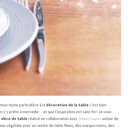
ntion toute particulière à la
décoration de la table
c’est bien
on s’y prête à merveille… et que l’inspiration est sans fin ! Je vous
a déco de table
réalisé en collaboration avec
Géant Casino
autour de
ation végétale avec un centre de table fleuri, des marque-noms, des