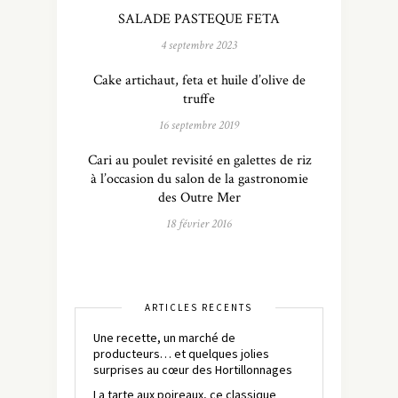
SALADE PASTEQUE FETA
4 septembre 2023
Cake artichaut, feta et huile d’olive de
truffe
16 septembre 2019
Cari au poulet revisité en galettes de riz
à l’occasion du salon de la gastronomie
des Outre Mer
18 février 2016
ARTICLES RÉCENTS
Une recette, un marché de
producteurs… et quelques jolies
surprises au cœur des Hortillonnages
La tarte aux poireaux, ce classique