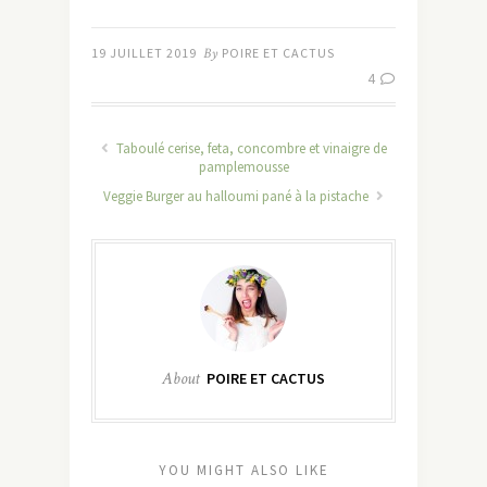
19 JUILLET 2019
By
POIRE ET CACTUS
4
Taboulé cerise, feta, concombre et vinaigre de
pamplemousse
Veggie Burger au halloumi pané à la pistache
About
POIRE ET CACTUS
YOU MIGHT ALSO LIKE