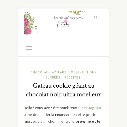
CHOCOLAT
GÂTEAUX
MES INTUITIONS
/
/
SUCRÉES
RECETTES
/
Gâteau cookie géant au
chocolat noir ultra moelleux
Hello ! Vous avez été nombreux sur
instagram
à me demander la
recette
de cette petite
merveille à mi chemin entre le
brownie et le