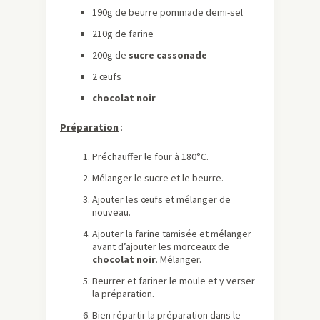
190g de beurre pommade demi-sel
210g de farine
200g de
sucre cassonade
2 œufs
chocolat noir
Préparation
:
Préchauffer le four à 180°C.
Mélanger le sucre et le beurre.
Ajouter les œufs et mélanger de
nouveau.
Ajouter la farine tamisée et mélanger
avant d’ajouter les morceaux de
chocolat noir
. Mélanger.
Beurrer et fariner le moule et y verser
la préparation.
Bien répartir la préparation dans le