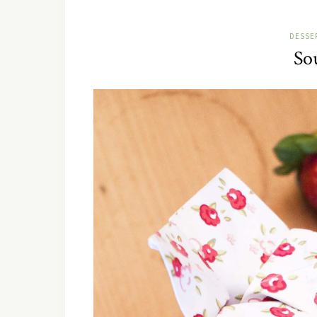
DESSE
Sou