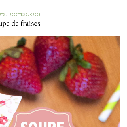
RTS
RECETTES SUCREES
/
pe de fraises