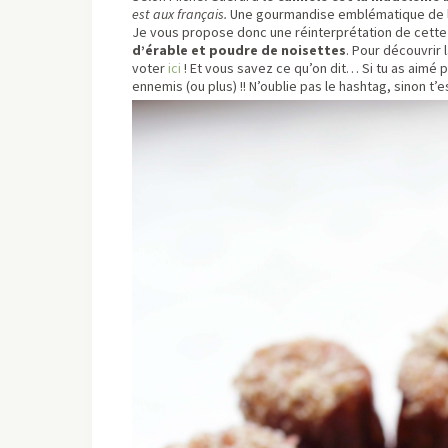
est aux français.
Une gourmandise emblématique de la 
Je vous propose donc une réinterprétation de cett
d’érable et poudre de noisettes
. Pour découvrir 
voter
ici
! Et vous savez ce qu’on dit… Si tu as aimé p
ennemis (ou plus) !! N’oublie pas le hashtag, sinon