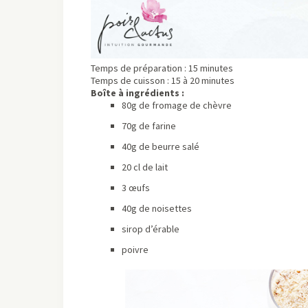
Temps de préparation : 15 minutes
Temps de cuisson : 15 à 20 minutes
Boîte à ingrédients :
80g de fromage de chèvre
70g de farine
40g de beurre salé
20 cl de lait
3 œufs
40g de noisettes
sirop d’érable
poivre