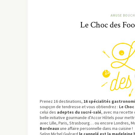
AMUSE BOUCH
Le Choc des Food
Prenez 16 destinations,
16 spécialités gastronom
soupçon de tendresse et vous obtiendrez :
Le Choc
celui des
adeptes du sucré-salé
, avec ma recette
belle initiative gourmande d’Accor Hôtels pour met
avec Lille, Paris, Strasbourg… ou encore Londres, Mon
Bordeaux
une affaire personnelle dans ma cuisine !
Selon Michel Guérard
le cannelé est la madeleine