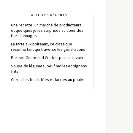
ARTICLES RÉCENTS
Une recette, un marché de producteurs…
et quelques jolies surprises au cœur des
Hortillonnages
La tarte aux poireaux, ce classique
réconfortant qui traverse les générations
Portrait Gourmand Cristel : pain au levain
Soupe de légumes, oeuf mollet et oignons
frits
Citrouilles feuilletées et farcies au poulet