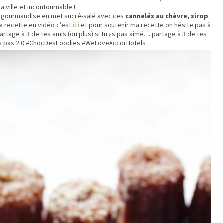
ville et incontournable !
e gourmandise en met sucré-salé avec ces
cannelés au chèvre, sirop
la recette en vidéo c’est
ici
et pour soutenir ma recette on hésite pas à
artage à 3 de tes amis (ou plus) si tu as pas aimé… partage à 3 de tes
 t’es pas 2.0 #ChocDesFoodies #WeLoveAccorHotels