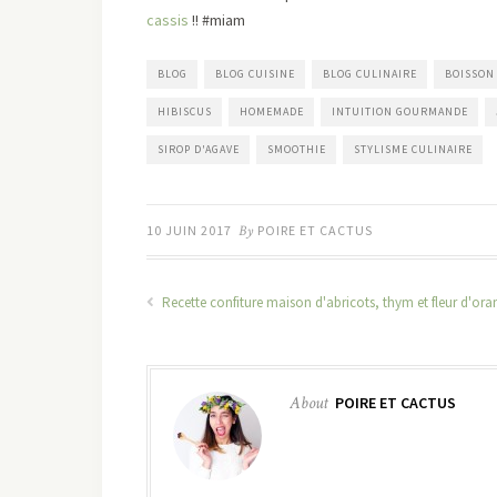
cassis
!! #miam
BLOG
BLOG CUISINE
BLOG CULINAIRE
BOISSON
HIBISCUS
HOMEMADE
INTUITION GOURMANDE
SIROP D'AGAVE
SMOOTHIE
STYLISME CULINAIRE
10 JUIN 2017
By
POIRE ET CACTUS
Recette confiture maison d'abricots, thym et fleur d'ora
About
POIRE ET CACTUS