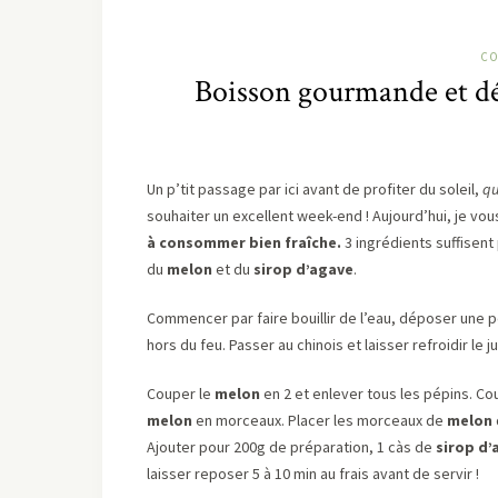
CO
Boisson gourmande et dés
Un p’tit passage par ici avant de profiter du soleil,
qu
souhaiter un excellent week-end ! Aujourd’hui, je vou
à consommer bien fraîche.
3 ingrédients suffisent
du
melon
et du
sirop d’agave
.
Commencer par faire bouillir de l’eau, déposer une 
hors du feu. Passer au chinois et laisser refroidir le 
Couper le
melon
en 2 et enlever tous les pépins. C
melon
en morceaux. Placer les morceaux de
melon
Ajouter pour 200g de préparation, 1 càs de
sirop d’
laisser reposer 5 à 10 min au frais avant de servir !