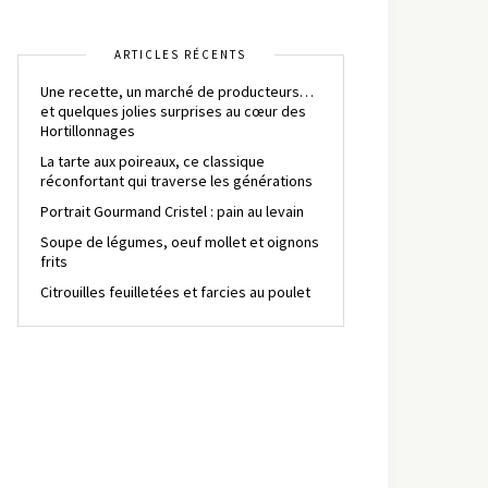
ARTICLES RÉCENTS
Une recette, un marché de producteurs…
et quelques jolies surprises au cœur des
Hortillonnages
La tarte aux poireaux, ce classique
réconfortant qui traverse les générations
Portrait Gourmand Cristel : pain au levain
Soupe de légumes, oeuf mollet et oignons
frits
Citrouilles feuilletées et farcies au poulet