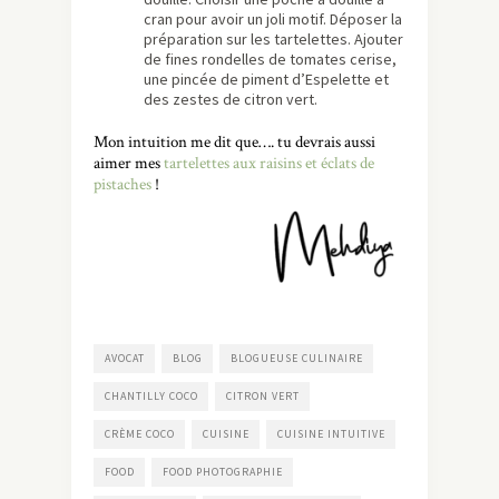
cran pour avoir un joli motif. Déposer la
préparation sur les tartelettes. Ajouter
de fines rondelles de tomates cerise,
une pincée de piment d’Espelette et
des zestes de citron vert.
Mon intuition me dit que…. tu devrais aussi
aimer mes
tartelettes aux raisins et éclats de
pistaches
!
AVOCAT
BLOG
BLOGUEUSE CULINAIRE
CHANTILLY COCO
CITRON VERT
CRÈME COCO
CUISINE
CUISINE INTUITIVE
FOOD
FOOD PHOTOGRAPHIE