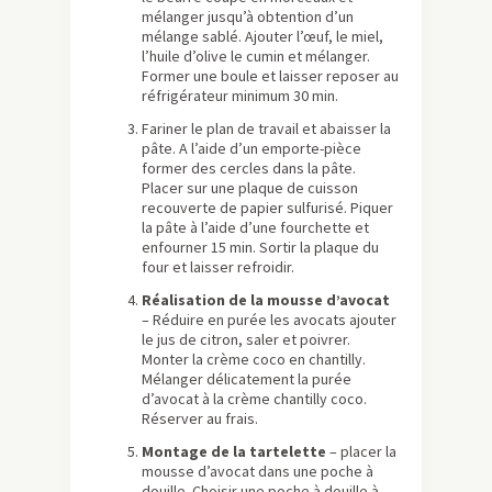
mélanger jusqu’à obtention d’un
mélange sablé. Ajouter l’œuf, le miel,
l’huile d’olive le cumin et mélanger.
Former une boule et laisser reposer au
réfrigérateur minimum 30 min.
Fariner le plan de travail et abaisser la
pâte. A l’aide d’un emporte-pièce
former des cercles dans la pâte.
Placer sur une plaque de cuisson
recouverte de papier sulfurisé. Piquer
la pâte à l’aide d’une fourchette et
enfourner 15 min. Sortir la plaque du
four et laisser refroidir.
Réalisation de la mousse d’avocat
– Réduire en purée les avocats ajouter
le jus de citron, saler et poivrer.
Monter la crème coco en chantilly.
Mélanger délicatement la purée
d’avocat à la crème chantilly coco.
Réserver au frais.
Montage de la tartelette
– placer la
mousse d’avocat dans une poche à
douille. Choisir une poche à douille à