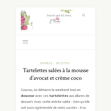
ENTRÉES
RECETTES
/
Tartelettes salées à la mousse
d’avocat et crème coco
Coucou, on démarre le weekend tout en
douceur
avec ces
tartelettes
aux allures de
dessert. Avec cette entrée salée
– bien qu’elle
soit aussi agrémentée de notes sucrées –
il va