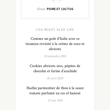
About
POIRE ET CACTUS
YOU MIGHT ALSO LIKE
Comme un goût d’Italie avec ce
tiramisu revisité à la crème de coco et
abricots
10 septembre 2018
Cookies abricots secs, pépites de
chocolat et farine d’arachide
26 avril 2020
Hachis parmentier de thon à la sauce
tomate parfumé au ras el hanout
23 mai 2018