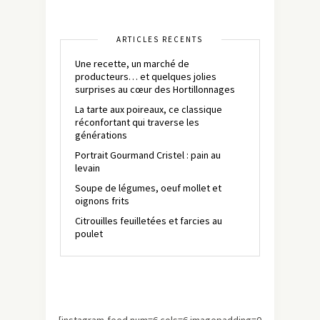
ARTICLES RÉCENTS
Une recette, un marché de
producteurs… et quelques jolies
surprises au cœur des Hortillonnages
La tarte aux poireaux, ce classique
réconfortant qui traverse les
générations
Portrait Gourmand Cristel : pain au
levain
Soupe de légumes, oeuf mollet et
oignons frits
Citrouilles feuilletées et farcies au
poulet