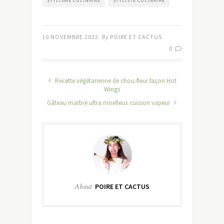
STYLISME CULINAIRE
STYLISTE CULINAIRE
10 NOVEMBRE 2022
By
POIRE ET CACTUS
0
Recette végétarienne de chou-fleur façon Hot
Wings
Gâteau marbré ultra moelleux cuisson vapeur
About
POIRE ET CACTUS