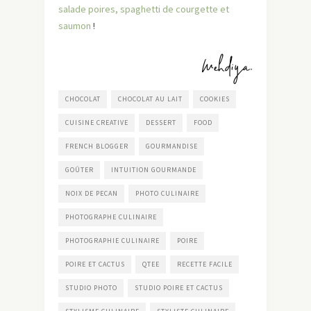
salade poires, spaghetti de courgette et
saumon
!
CHOCOLAT
CHOCOLAT AU LAIT
COOKIES
CUISINE CREATIVE
DESSERT
FOOD
FRENCH BLOGGER
GOURMANDISE
GOÛTER
INTUITION GOURMANDE
NOIX DE PECAN
PHOTO CULINAIRE
PHOTOGRAPHE CULINAIRE
PHOTOGRAPHIE CULINAIRE
POIRE
POIRE ET CACTUS
QTEE
RECETTE FACILE
STUDIO PHOTO
STUDIO POIRE ET CACTUS