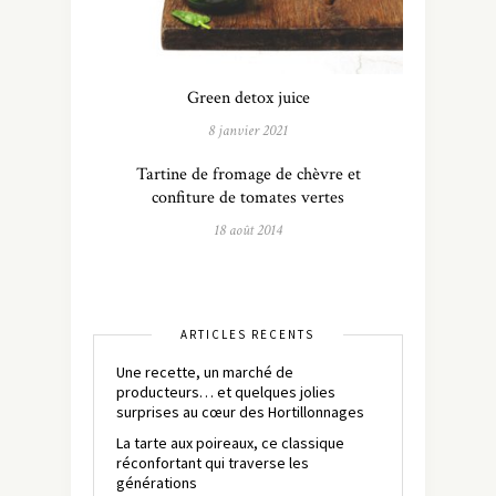
Green detox juice
8 janvier 2021
Tartine de fromage de chèvre et
confiture de tomates vertes
18 août 2014
ARTICLES RÉCENTS
Une recette, un marché de
producteurs… et quelques jolies
surprises au cœur des Hortillonnages
La tarte aux poireaux, ce classique
réconfortant qui traverse les
générations