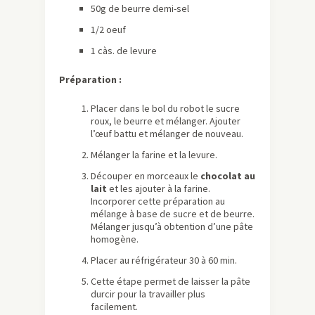
50g de beurre demi-sel
1/2 oeuf
1 càs. de levure
Préparation :
Placer dans le bol du robot le sucre
roux, le beurre et mélanger. Ajouter
l’œuf battu et mélanger de nouveau.
Mélanger la farine et la levure.
Découper en morceaux le
chocolat au
lait
et les ajouter à la farine.
Incorporer cette préparation au
mélange à base de sucre et de beurre.
Mélanger jusqu’à obtention d’une pâte
homogène.
Placer au réfrigérateur 30 à 60 min.
Cette étape permet de laisser la pâte
durcir pour la travailler plus
facilement.