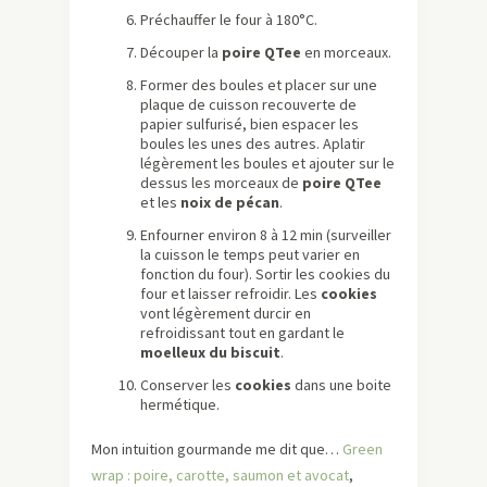
Préchauffer le four à 180°C.
Découper la
poire QTee
en morceaux.
Former des boules et placer sur une
plaque de cuisson recouverte de
papier sulfurisé, bien espacer les
boules les unes des autres. Aplatir
légèrement les boules et ajouter sur le
dessus les morceaux de
poire QTee
et les
noix de pécan
.
Enfourner environ 8 à 12 min (surveiller
la cuisson le temps peut varier en
fonction du four). Sortir les cookies du
four et laisser refroidir. Les
cookies
vont légèrement durcir en
refroidissant tout en gardant le
moelleux du biscuit
.
Conserver les
cookies
dans une boite
hermétique.
Mon intuition gourmande me dit que…
Green
wrap : poire, carotte, saumon et avocat
,