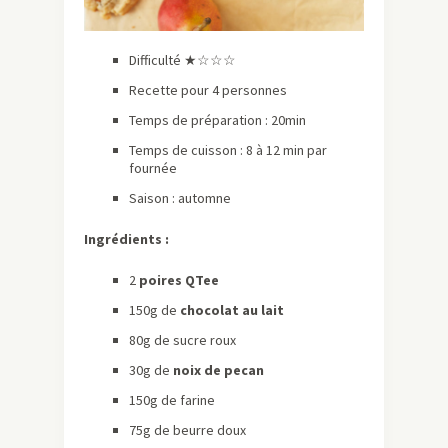
Difficulté ★☆☆☆
Recette pour 4 personnes
Temps de préparation : 20min
Temps de cuisson : 8 à 12 min par
fournée
Saison : automne
Ingrédients :
2
poires QTee
150g de
chocolat au lait
80g de sucre roux
30g de
noix de pecan
150g de farine
75g de beurre doux