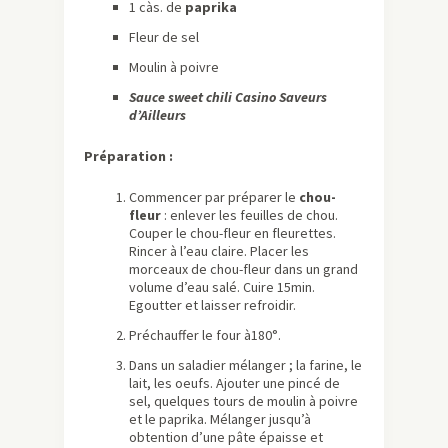
1 càs. de
paprika
Fleur de sel
Moulin à poivre
Sauce sweet chili Casino Saveurs
d’Ailleurs
Préparation :
Commencer par préparer le
chou-
fleur
: enlever les feuilles de chou.
Couper le chou-fleur en fleurettes.
Rincer à l’eau claire. Placer les
morceaux de chou-fleur dans un grand
volume d’eau salé. Cuire 15min.
Egoutter et laisser refroidir.
Préchauffer le four à180°.
Dans un saladier mélanger ; la farine, le
lait, les oeufs. Ajouter une pincé de
sel, quelques tours de moulin à poivre
et le paprika. Mélanger jusqu’à
obtention d’une pâte épaisse et