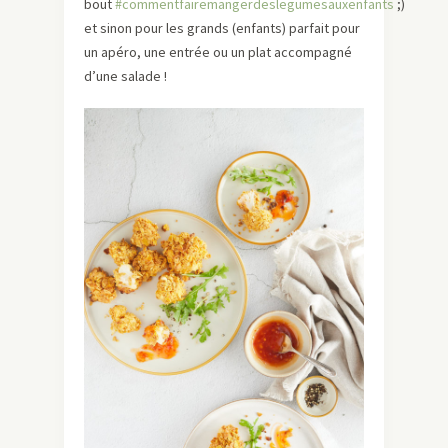
bout
#commentfairemangerdeslegumesauxenfants
;)
et sinon pour les grands (enfants) parfait pour
un apéro, une entrée ou un plat accompagné
d’une salade !