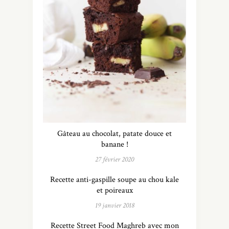
Gâteau au chocolat, patate douce et
banane !
27 février 2020
Recette anti-gaspille soupe au chou kale
et poireaux
19 janvier 2018
Recette Street Food Maghreb avec mon