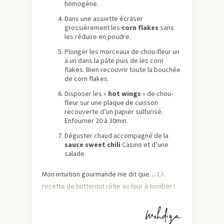
homogène.
Dans une assiette écraser
grossièrement les
corn flakes
sans
les réduire en poudre.
Plonger les morceaux de chou-fleur un
à un dans la pâte puis de les corn
flakes. Bien recouvrir toute la bouchée
de corn flakes.
Disposer les «
hot wings
» de chou-
fleur sur une plaque de cuisson
recouverte d’un papier sulfurisé.
Enfourner 20 à 30min.
Déguster chaud accompagné de la
sauce sweet chili
Casino et d’une
salade.
Mon intuition gourmande me dit que…
LA
recette de butternut rôtie au four à tomber !