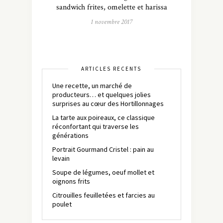
sandwich frites, omelette et harissa
1 novembre 2017
ARTICLES RÉCENTS
Une recette, un marché de
producteurs… et quelques jolies
surprises au cœur des Hortillonnages
La tarte aux poireaux, ce classique
réconfortant qui traverse les
générations
Portrait Gourmand Cristel : pain au
levain
Soupe de légumes, oeuf mollet et
oignons frits
Citrouilles feuilletées et farcies au
poulet