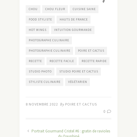
CHOU
CHOU FLEUR
CUISINE SAINE
FOOD STYLISTE
HAUTS DE FRANCE
HOT WINGS
INTUITION GOURMANDE
PHOTOGRAPHE CULINAIRE
PHOTOGRAPHIE CULINAIRE
POIRE ET CACTUS
RECETTE
RECETTE FACILE
RECETTE RAPIDE
STUDIO PHOTO
STUDIO POIRE ET CACTUS
STYLISTE CULINAIRE
VÉGÉTARIEN
8 NOVEMBRE 2022
By
POIRE ET CACTUS
0
Portrait Gourmand Cristel #6 : gratin de ravioles
du Dauphiné