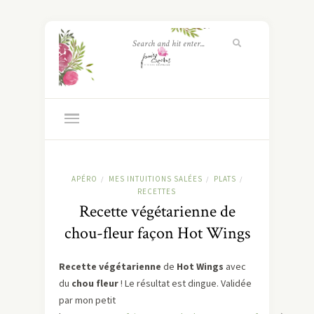
APÉRO
MES INTUITIONS SALÉES
PLATS
/
/
/
RECETTES
Recette végétarienne de
chou-fleur façon Hot Wings
Recette végétarienne
de
Hot Wings
avec
du
chou fleur
! Le résultat est dingue. Validée
par mon petit