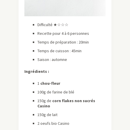
Difficulté ★☆☆☆
Recette pour 4 à 6 personnes
Temps de préparation : 20min
Temps de cuisson : 45min
Saison : automne
Ingrédients :
1
chou-fleur
100g de farine de blé
150g de
corn flakes non sucrés
Casino
150g de lait
2 oeufs bio Casino