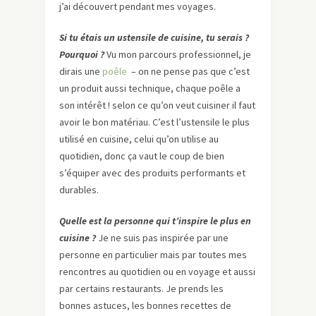
j’ai découvert pendant mes voyages.
Si tu étais un ustensile de cuisine, tu serais ?
Pourquoi ?
Vu mon parcours professionnel, je
dirais une
poêle
– on ne pense pas que c’est
un produit aussi technique, chaque poêle a
son intérêt ! selon ce qu’on veut cuisiner il faut
avoir le bon matériau. C’est l’ustensile le plus
utilisé en cuisine, celui qu’on utilise au
quotidien, donc ça vaut le coup de bien
s’équiper avec des produits performants et
durables.
Quelle est la personne qui t’inspire le plus en
cuisine ?
Je ne suis pas inspirée par une
personne en particulier mais par toutes mes
rencontres au quotidien ou en voyage et aussi
par certains restaurants. Je prends les
bonnes astuces, les bonnes recettes de