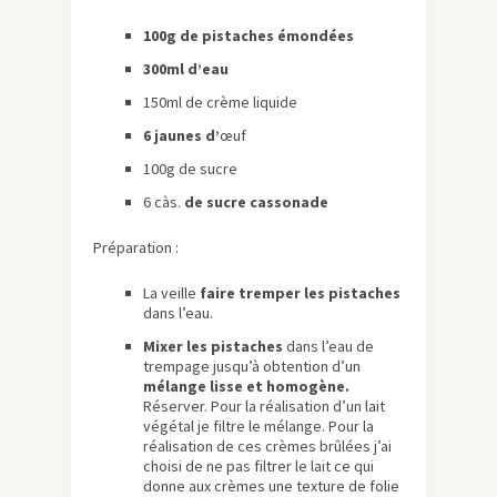
100g de pistaches émondées
300ml d’eau
150ml de crème liquide
6 jaunes d’
œuf
100g de sucre
6 càs.
de sucre cassonade
Préparation :
La veille
faire tremper les pistaches
dans l’eau.
Mixer les pistaches
dans l’eau de
trempage jusqu’à obtention d’un
mélange lisse et homogène.
Réserver. Pour la réalisation d’un lait
végétal je filtre le mélange. Pour la
réalisation de ces crèmes brûlées j’ai
choisi de ne pas filtrer le lait ce qui
donne aux crèmes une texture de folie