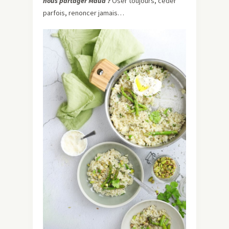
nous partager Maud ?
Oser toujours, céder
parfois, renoncer jamais…