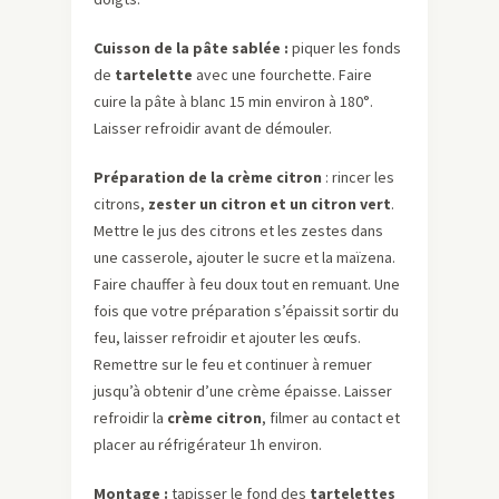
Cuisson de la pâte sablée :
piquer les fonds
de
tartelette
avec une fourchette. Faire
cuire la pâte à blanc 15 min environ à 180°.
Laisser refroidir avant de démouler.
Préparation de la crème citron
: rincer les
citrons,
zester un citron et un citron vert
.
Mettre le jus des citrons et les zestes dans
une casserole, ajouter le sucre et la maïzena.
Faire chauffer à feu doux tout en remuant. Une
fois que votre préparation s’épaissit sortir du
feu, laisser refroidir et ajouter les œufs.
Remettre sur le feu et continuer à remuer
jusqu’à obtenir d’une crème épaisse. Laisser
refroidir la
crème citron
, filmer au contact et
placer au réfrigérateur 1h environ.
Montage :
tapisser le fond des
tartelettes