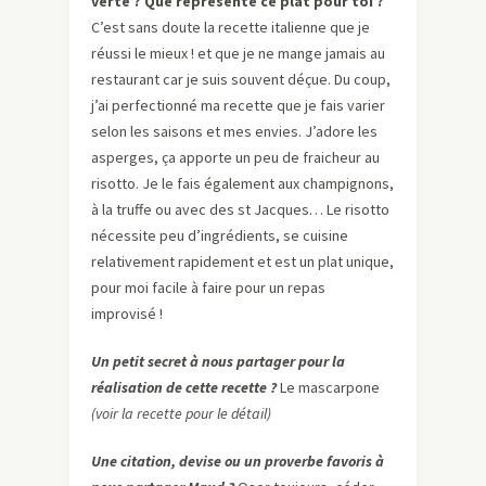
verte ? Que représente ce plat pour toi ?
C’est sans doute la recette italienne que je
réussi le mieux ! et que je ne mange jamais au
restaurant car je suis souvent déçue. Du coup,
j’ai perfectionné ma recette que je fais varier
selon les saisons et mes envies. J’adore les
asperges, ça apporte un peu de fraicheur au
risotto. Je le fais également aux champignons,
à la truffe ou avec des st Jacques… Le risotto
nécessite peu d’ingrédients, se cuisine
relativement rapidement et est un plat unique,
pour moi facile à faire pour un repas
improvisé !
Un petit secret à nous partager pour la
réalisation de cette recette ?
Le mascarpone
(voir la recette pour le détail)
Une citation, devise ou un proverbe favoris à