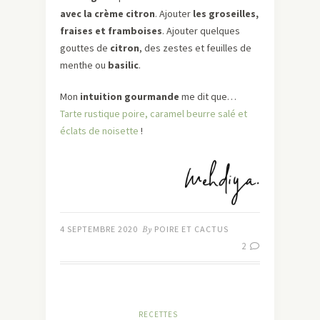
avec la crème citron
. Ajouter
les groseilles,
fraises et framboises
. Ajouter quelques
gouttes de
citron
, des zestes et feuilles de
menthe ou
basilic
.
Mon
intuition gourmande
me dit que…
Tarte rustique poire, caramel beurre salé et
éclats de noisette
!
4 SEPTEMBRE 2020
By
POIRE ET CACTUS
2
RECETTES