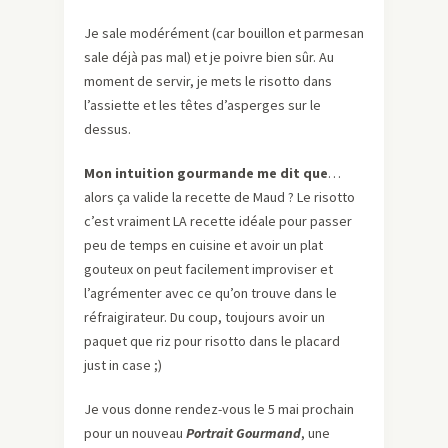
Je sale modérément (car bouillon et parmesan
sale déjà pas mal) et je poivre bien sûr. Au
moment de servir, je mets le risotto dans
l’assiette et les têtes d’asperges sur le
dessus.
Mon intuition gourmande me dit que
…
alors ça valide la recette de Maud ? Le risotto
c’est vraiment LA recette idéale pour passer
peu de temps en cuisine et avoir un plat
gouteux on peut facilement improviser et
l’agrémenter avec ce qu’on trouve dans le
réfraigirateur. Du coup, toujours avoir un
paquet que riz pour risotto dans le placard
just in case ;)
Je vous donne rendez-vous le 5 mai prochain
pour un nouveau
Portrait Gourmand
, une