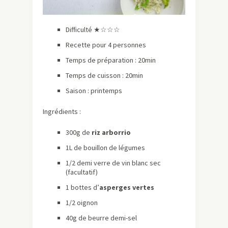
Difficulté ★☆☆☆
Recette pour 4 personnes
Temps de préparation : 20min
Temps de cuisson : 20min
Saison : printemps
Ingrédients :
300g de
riz arborrio
1L de bouillon de légumes
1/2 demi verre de vin blanc sec
(facultatif)
1 bottes d’
asperges vertes
1/2 oignon
40g de beurre demi-sel