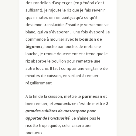
des rondelles d’asperges (en général c’est
suffisant), je rajoute le riz que je fais revenir
qqs minutes en remuant jusqu’à ce qu’il
devienne translucide. Ensuite je verse mon vin
blanc, qui va s’évaporer… une fois évaporé, je
commence à mouiller avec le
bouillon de
légumes
, louche par louche. Je mets une
louche, je remue doucement et attend que le
riz absorbe le bouillon pour remettre une
autre louche. Il faut compter une vingtaine de
minutes de cuisson, en veillant à remuer
régulièrement.
A la fin de la cuisson, mettre le
parmesan
et
bien remuer, et
mon astuce
c’est de mettre
2
grandes cuillères de mascarpone pour
apporter de l’onctuosité
. Je n’aime pas le
risotto trop liquide, celui-ci sera bien
onctueux