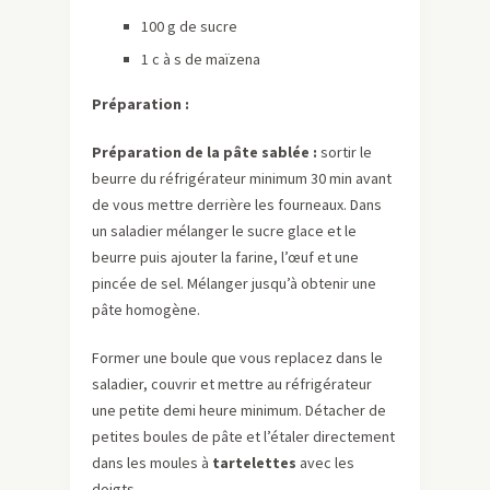
100 g de sucre
1 c à s de maïzena
Préparation :
Préparation de la pâte sablée :
sortir le
beurre du réfrigérateur minimum 30 min avant
de vous mettre derrière les fourneaux. Dans
un saladier mélanger le sucre glace et le
beurre puis ajouter la farine, l’œuf et une
pincée de sel. Mélanger jusqu’à obtenir une
pâte homogène.
Former une boule que vous replacez dans le
saladier, couvrir et mettre au réfrigérateur
une petite demi heure minimum. Détacher de
petites boules de pâte et l’étaler directement
dans les moules à
tartelettes
avec les
doigts.