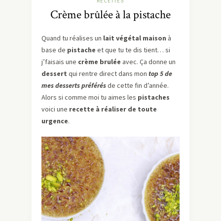
RECETTES
Crème brûlée à la pistache
Quand tu réalises un
lait végétal maison
à
base de
pistache
et que tu te dis tient… si
j’faisais une
crème brulée
avec. Ça donne un
dessert
qui rentre direct dans mon
top 5 de
mes desserts préférés
de cette fin d’année.
Alors si comme moi tu aimes les
pistaches
voici une
recette à réaliser de toute
urgence
.