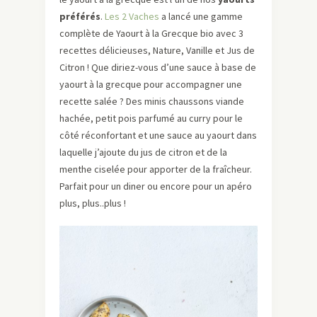
préférés
.
Les 2 Vaches
a lancé une gamme
complète de Yaourt à la Grecque bio avec 3
recettes délicieuses, Nature, Vanille et Jus de
Citron ! Que diriez-vous d’une sauce à base de
yaourt à la grecque pour accompagner une
recette salée ? Des minis chaussons viande
hachée, petit pois parfumé au curry pour le
côté réconfortant et une sauce au yaourt dans
laquelle j’ajoute du jus de citron et de la
menthe ciselée pour apporter de la fraîcheur.
Parfait pour un diner ou encore pour un apéro
plus, plus..plus !