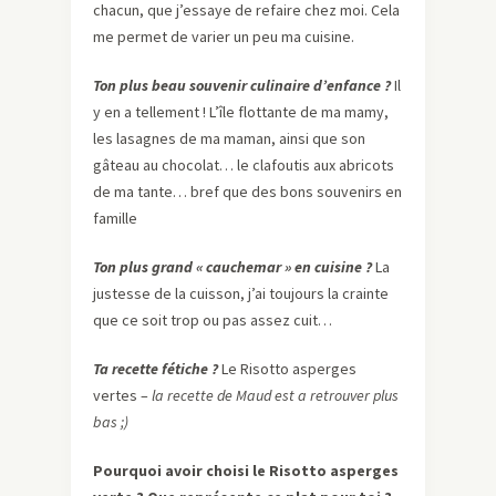
chacun, que j’essaye de refaire chez moi. Cela
me permet de varier un peu ma cuisine.
Ton plus beau souvenir culinaire d’enfance ?
Il
y en a tellement ! L’île flottante de ma mamy,
les lasagnes de ma maman, ainsi que son
gâteau au chocolat… le clafoutis aux abricots
de ma tante… bref que des bons souvenirs en
famille
Ton plus grand « cauchemar » en cuisine ?
La
justesse de la cuisson, j’ai toujours la crainte
que ce soit trop ou pas assez cuit…
Ta recette fétiche ?
Le Risotto asperges
vertes –
la recette de Maud est a retrouver plus
bas ;)
Pourquoi avoir choisi le Risotto asperges