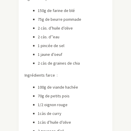
150g de farine de blé
75g de beurre pommade
2 càs. d’huile d’olive
2 càs. d’’eau
1 pincée de sel
1 jaune d’oeuf
2 càs de graines de chia
Ingrédients farce :
100g de viande hachée
70g de petits pois
1/2 oignon rouge
1càs de curry
1càs d’huile d’olive