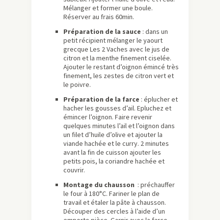
Mélanger et former une boule.
Réserver au frais 60min.
Préparation de la sauce
: dans un
petit récipient mélanger le yaourt
grecque Les 2 Vaches avec le jus de
citron et la menthe finement ciselée.
Ajouter le restant d’oignon émincé très
finement, les zestes de citron vert et
le poivre.
Préparation de la farce
: éplucher et
hacher les gousses d’ail. Epluchez et
émincer l’oignon. Faire revenir
quelques minutes l’ail et l’oignon dans
un filet d’huile d’olive et ajouter la
viande hachée et le curry. 2 minutes
avant la fin de cuisson ajouter les
petits pois, la coriandre hachée et
couvrir.
Montage du chausson
: préchauffer
le four à 180°C. Fariner le plan de
travail et étaler la pâte à chausson.
Découper des cercles à l’aide d’un