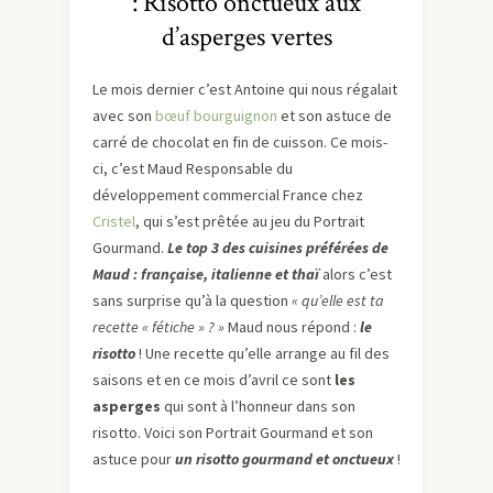
: Risotto onctueux aux
d’asperges vertes
Le mois dernier c’est Antoine qui nous régalait
avec son
bœuf bourguignon
et son astuce de
carré de chocolat en fin de cuisson. Ce mois-
ci, c’est Maud Responsable du
développement commercial France chez
Cristel
, qui s’est prêtée au jeu du Portrait
Gourmand.
Le top 3 des cuisines préférées de
Maud : française, italienne et thaï
alors c’est
sans surprise qu’à la question
« qu’elle est ta
recette « fétiche » ? »
Maud nous répond :
le
risotto
! Une recette qu’elle arrange au fil des
saisons et en ce mois d’avril ce sont
les
asperges
qui sont à l’honneur dans son
risotto. Voici son Portrait Gourmand et son
astuce pour
un risotto gourmand et onctueux
!