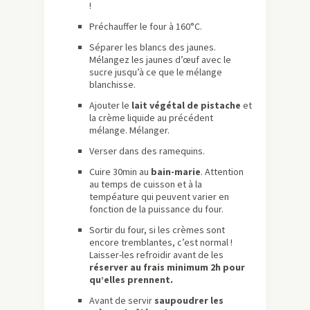
!
Préchauffer le four à 160°C.
Séparer les blancs des jaunes.
Mélangez les jaunes d’œuf avec le
sucre jusqu’à ce que le mélange
blanchisse.
Ajouter le
lait végétal de pistache
et
la crème liquide au précédent
mélange. Mélanger.
Verser dans des ramequins.
Cuire 30min au
bain-marie
. Attention
au temps de cuisson et à la
tempéature qui peuvent varier en
fonction de la puissance du four.
Sortir du four, si les crèmes sont
encore tremblantes, c’est normal !
Laisser-les refroidir avant de les
réserver au frais minimum 2h pour
qu’elles prennent.
Avant de servir
saupoudrer les