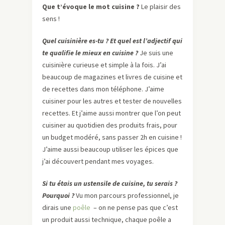
Que t’évoque le mot cuisine ?
Le plaisir des
sens !
Quel cuisinière es-tu ? Et quel est l’adjectif qui
te qualifie le mieux en cuisine ?
Je suis une
cuisinière curieuse et simple à la fois. J’ai
beaucoup de magazines et livres de cuisine et
de recettes dans mon téléphone. J’aime
cuisiner pour les autres et tester de nouvelles
recettes. Et j’aime aussi montrer que l’on peut
cuisiner au quotidien des produits frais, pour
un budget modéré, sans passer 2h en cuisine !
J’aime aussi beaucoup utiliser les épices que
j’ai découvert pendant mes voyages.
Si tu étais un ustensile de cuisine, tu serais ?
Pourquoi ?
Vu mon parcours professionnel, je
dirais une
poêle
– on ne pense pas que c’est
un produit aussi technique, chaque poêle a