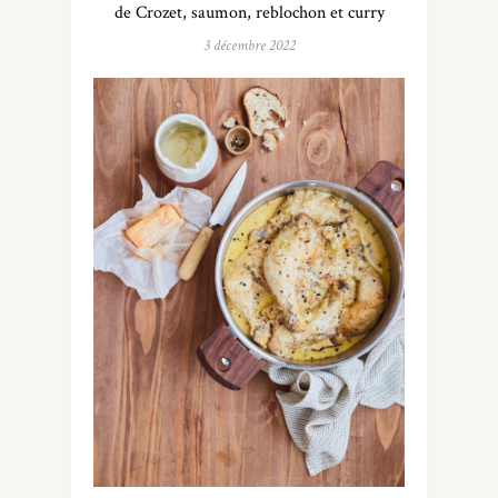
de Crozet, saumon, reblochon et curry
3 décembre 2022