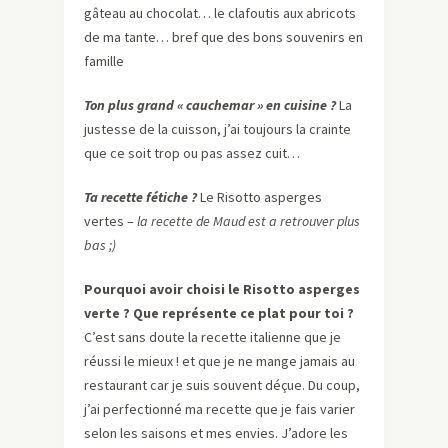
gâteau au chocolat… le clafoutis aux abricots
de ma tante… bref que des bons souvenirs en
famille
Ton plus grand « cauchemar » en cuisine ?
La
justesse de la cuisson, j’ai toujours la crainte
que ce soit trop ou pas assez cuit…
Ta recette fétiche ?
Le Risotto asperges
vertes –
la recette de Maud est a retrouver plus
bas ;)
Pourquoi avoir choisi le Risotto asperges
verte ? Que représente ce plat pour toi ?
C’est sans doute la recette italienne que je
réussi le mieux ! et que je ne mange jamais au
restaurant car je suis souvent déçue. Du coup,
j’ai perfectionné ma recette que je fais varier
selon les saisons et mes envies. J’adore les