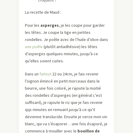
croquant !
La recette de Maud :
Pour les
asperges
, je les coupe pour garder
les têtes. Je coupe la tige en petites
rondelles. Je poêle avec de l’huile d’olive dans
une poêle
(plutôt antiadhésive) les têtes
d’asperges quelques minutes, jusqu’à ce
qu’elles soient cuites.
Dans un
faitout
22 ou 24cm, je fais revenir
l’oignon émincé en petit morceaux dans le
beurre, une fois coloré, je rajoute la moitié
des rondelles d’asperges (en général c’est
suffisant), je rajoute le riz que je fais revenir
qqs minutes en remuant jusqu’à ce qu’il
devienne translucide. Ensuite je verse mon vin
blanc, qui va s’évaporer… une fois évaporé, je
commence à mouiller avec le
bouillon de