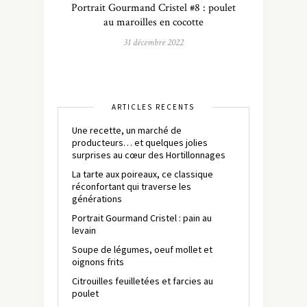
Portrait Gourmand Cristel #8 : poulet
au maroilles en cocotte
31 décembre 2022
ARTICLES RÉCENTS
Une recette, un marché de
producteurs… et quelques jolies
surprises au cœur des Hortillonnages
La tarte aux poireaux, ce classique
réconfortant qui traverse les
générations
Portrait Gourmand Cristel : pain au
levain
Soupe de légumes, oeuf mollet et
oignons frits
Citrouilles feuilletées et farcies au
poulet