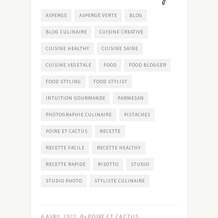
ASPERGE
ASPERGE VERTE
BLOG
BLOG CULINAIRE
CUISINE CREATIVE
CUISINE HEALTHY
CUISINE SAINE
CUISINE VEGETALE
FOOD
FOOD BLOGGER
FOOD STYLING
FOOD STYLIST
INTUITION GOURMANDE
PARMESAN
PHOTOGRAPHIE CULINAIRE
PISTACHES
POIRE ET CACTUS
RECETTE
RECETTE FACILE
RECETTE HEALTHY
RECETTE RAPIDE
RISOTTO
STUDIO
STUDIO PHOTO
STYLISTE CULINAIRE
6 AVRIL 2022
By
POIRE ET CACTUS