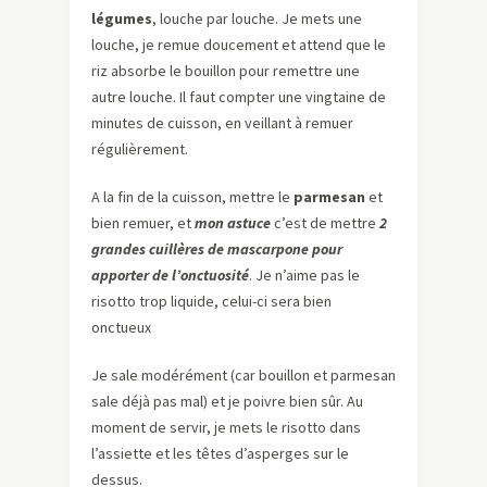
légumes
, louche par louche. Je mets une
louche, je remue doucement et attend que le
riz absorbe le bouillon pour remettre une
autre louche. Il faut compter une vingtaine de
minutes de cuisson, en veillant à remuer
régulièrement.
A la fin de la cuisson, mettre le
parmesan
et
bien remuer, et
mon astuce
c’est de mettre
2
grandes cuillères de mascarpone pour
apporter de l’onctuosité
. Je n’aime pas le
risotto trop liquide, celui-ci sera bien
onctueux
Je sale modérément (car bouillon et parmesan
sale déjà pas mal) et je poivre bien sûr. Au
moment de servir, je mets le risotto dans
l’assiette et les têtes d’asperges sur le
dessus.