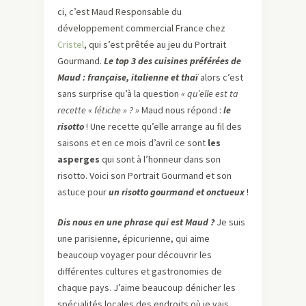
ci, c’est Maud Responsable du
développement commercial France chez
Cristel
, qui s’est prêtée au jeu du Portrait
Gourmand.
Le top 3 des cuisines préférées de
Maud : française, italienne et thaï
alors c’est
sans surprise qu’à la question
« qu’elle est ta
recette « fétiche » ? »
Maud nous répond :
le
risotto
! Une recette qu’elle arrange au fil des
saisons et en ce mois d’avril ce sont
les
asperges
qui sont à l’honneur dans son
risotto. Voici son Portrait Gourmand et son
astuce pour
un risotto gourmand et onctueux
!
Dis nous en une phrase qui est Maud ?
Je suis
une parisienne, épicurienne, qui aime
beaucoup voyager pour découvrir les
différentes cultures et gastronomies de
chaque pays. J’aime beaucoup dénicher les
spécialités locales des endroits où je vais.