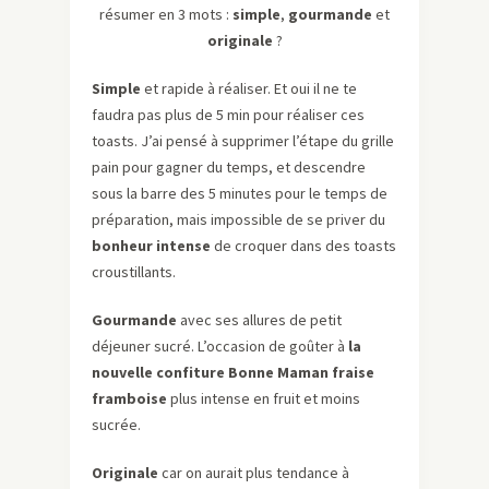
résumer en 3 mots :
simple
,
gourmande
et
originale
?
Simple
et rapide à réaliser. Et oui il ne te
faudra pas plus de 5 min pour réaliser ces
toasts. J’ai pensé à supprimer l’étape du grille
pain pour gagner du temps, et descendre
sous la barre des 5 minutes pour le temps de
préparation, mais impossible de se priver du
bonheur
intense
de croquer dans des toasts
croustillants.
Gourmande
avec ses allures de petit
déjeuner sucré. L’occasion de goûter à
la
nouvelle confiture Bonne Maman fraise
framboise
plus intense en fruit et moins
sucrée.
Originale
car on aurait plus tendance à