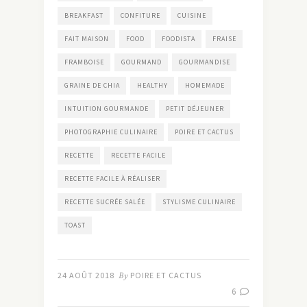
BREAKFAST
CONFITURE
CUISINE
FAIT MAISON
FOOD
FOODISTA
FRAISE
FRAMBOISE
GOURMAND
GOURMANDISE
GRAINE DE CHIA
HEALTHY
HOMEMADE
INTUITION GOURMANDE
PETIT DÉJEUNER
PHOTOGRAPHIE CULINAIRE
POIRE ET CACTUS
RECETTE
RECETTE FACILE
RECETTE FACILE À RÉALISER
RECETTE SUCRÉE SALÉE
STYLISME CULINAIRE
TOAST
24 AOÛT 2018
By
POIRE ET CACTUS
6