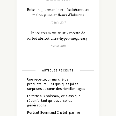
Boisson gourmande et désaltérante au
melon jaune et fleurs d’hibiscus
10 juin 2017
In ice cream we trust • recette de
sorbet abricot ultra-hyper-mega easy !
8 août 2018
ARTICLES RÉCENTS
Une recette, un marché de
producteurs… et quelques jolies
surprises au cœur des Hortillonnages
La tarte aux poireaux, ce classique
réconfortant qui traverse les
générations
Portrait Gourmand Cristel : pain au