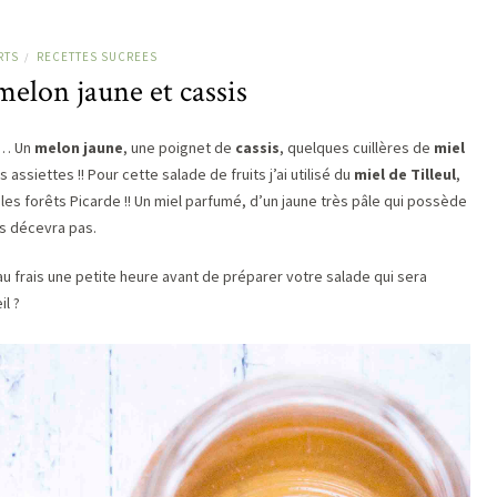
RTS
RECETTES SUCREES
/
melon jaune et cassis
se… Un
melon jaune
, une poignet de
cassis
, quelques cuillères de
miel
assiettes !! Pour cette salade de fruits j’ai utilisé du
miel de Tilleul
,
 les forêts Picarde !! Un miel parfumé, d’un jaune très pâle qui possède
s décevra pas.
 frais une petite heure avant de préparer votre salade qui sera
il ?