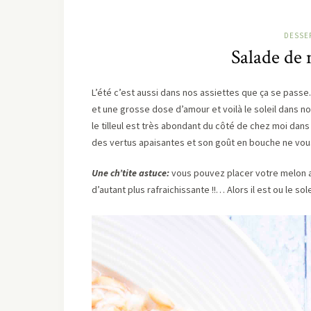
DESSE
Salade de 
L’été c’est aussi dans nos assiettes que ça se pas
et une grosse dose d’amour et voilà le soleil dans nos 
le tilleul est très abondant du côté de chez moi dans
des vertus apaisantes et son goût en bouche ne vou
Une ch’tite astuce:
vous pouvez placer votre melon au
d’autant plus rafraichissante !!… Alors il est ou le sole