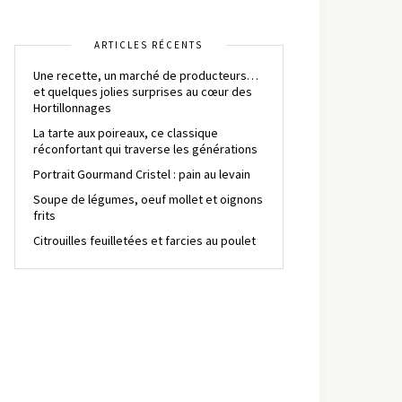
ARTICLES RÉCENTS
Une recette, un marché de producteurs…
et quelques jolies surprises au cœur des
Hortillonnages
La tarte aux poireaux, ce classique
réconfortant qui traverse les générations
Portrait Gourmand Cristel : pain au levain
Soupe de légumes, oeuf mollet et oignons
frits
Citrouilles feuilletées et farcies au poulet