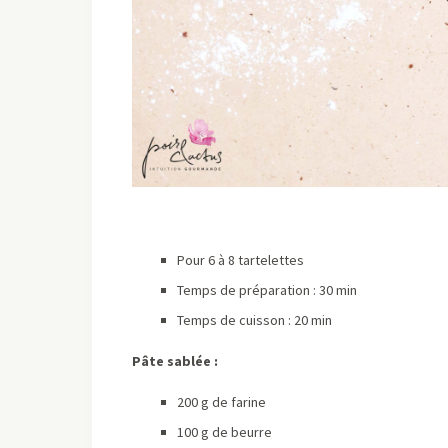
Pour 6 à 8 tartelettes
Temps de préparation : 30 min
Temps de cuisson : 20 min
Pâte sablée :
200 g de farine
100 g de beurre