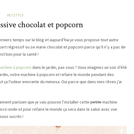
RECETTES
essive chocolat et popcorn
erniers temps sur le blog et aujourd’hui je vous propose tout autre
ert régressif ou se marie chocolat et popcorn parce qu’il n’y a pas de
’est bon pour la santé !
achine à popcorn
dans le jardin, pas vous ? Vous imaginez un soir d’été
ardin, votre machine à popcorn et refaire le monde pendant des
t ça l’odeur enivrante du mimosa. Oui parce que dans mes rêves j’ai
ent parisien que je vais pouvoir l’installer cette
petite
machine
micro-onde et pour refaire le monde ça sera dans le salon avec vue
isous sucrés !