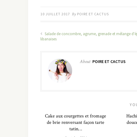
10 JUILLET 2017
By
POIRE ET CACTUS
Salade de concombre, agrume, grenade et mélange d'é
libanaises
About
POIRE ET CACTUS
YO
Cake aux courgettes et fromage
Hachi
de brie renversant façon tarte
douce
tatin…