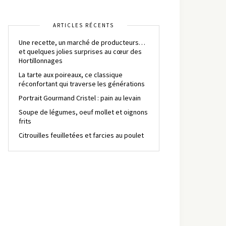
ARTICLES RÉCENTS
Une recette, un marché de producteurs…
et quelques jolies surprises au cœur des
Hortillonnages
La tarte aux poireaux, ce classique
réconfortant qui traverse les générations
Portrait Gourmand Cristel : pain au levain
Soupe de légumes, oeuf mollet et oignons
frits
Citrouilles feuilletées et farcies au poulet