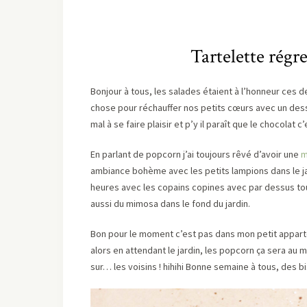
Tartelette régr
Bonjour à tous, les salades étaient à l’honneur ces d
chose pour réchauffer nos petits cœurs avec un dess
mal à se faire plaisir et p’y il paraît que le chocolat c
En parlant de popcorn j’ai toujours rêvé d’avoir une
m
ambiance bohème avec les petits lampions dans le j
heures avec les copains copines avec par dessus tou
aussi du mimosa dans le fond du jardin.
Bon pour le moment c’est pas dans mon petit appartem
alors en attendant le jardin, les popcorn ça sera au 
sur… les voisins ! hihihi Bonne semaine à tous, des b