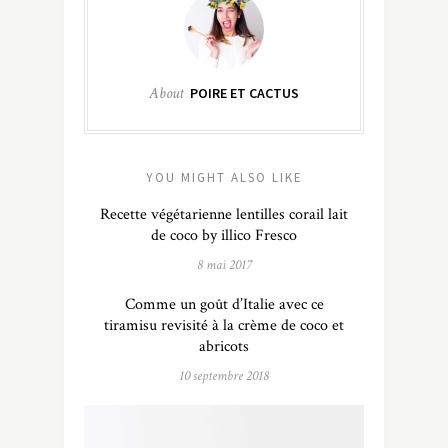
About
POIRE ET CACTUS
YOU MIGHT ALSO LIKE
Recette végétarienne lentilles corail lait
de coco by illico Fresco
8 mai 2017
Comme un goût d’Italie avec ce
tiramisu revisité à la crème de coco et
abricots
10 septembre 2018