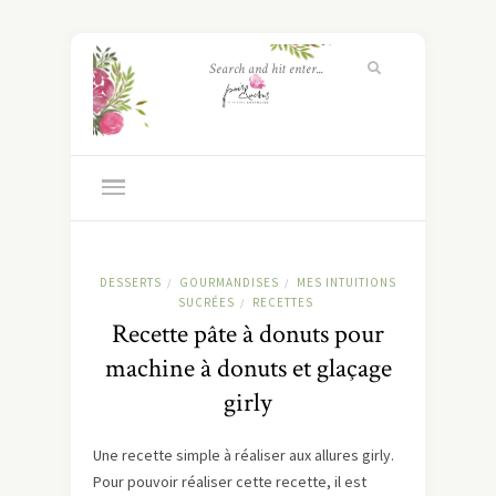
DESSERTS
GOURMANDISES
MES INTUITIONS
/
/
SUCRÉES
RECETTES
/
Recette pâte à donuts pour
machine à donuts et glaçage
girly
Une recette simple à réaliser aux allures girly.
Pour pouvoir réaliser cette recette, il est