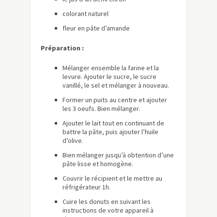
colorant naturel
fleur en pâte d’amande
Préparation :
Mélanger ensemble la farine et la
levure. Ajouter le sucre, le sucre
vanillé, le sel et mélanger à nouveau.
Former un puits au centre et ajouter
les 3 oeufs. Bien mélanger.
Ajouter le lait tout en continuant de
battre la pâte, puis ajouter l’huile
d’olive.
Bien mélanger jusqu’à obtention d’une
pâte lisse et homogène.
Couvrir le récipient et le mettre au
réfrigérateur 1h.
Cuire les donuts en suivant les
instructions de votre appareil à