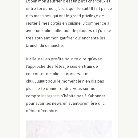
Et bah mon gaufrier c’est un petit chanceux et,
entre toi et moi, j’crois qu’il le sait ! Il fait partie
des machines qui ont le grand privilège de
rester à mes côtés en cuisine. J’commence à
avoir une jolie collection de plaques et j’utilise
très souvent mon gaufrier qui enchante les
brunch du dimanche.
D’ailleurs j’en profite pour te dire qu’avec
l’approche des fêtes je suis en train de
concocter de jolies surprises… mais
chuuuuuuut pour le moment je n’en dis pas
plus. Je te donne rendez-vous sur mon
compte
instagram
n’hésite pas à t’abonner
pour avoir les news en avant-première d’ici
début décembre.