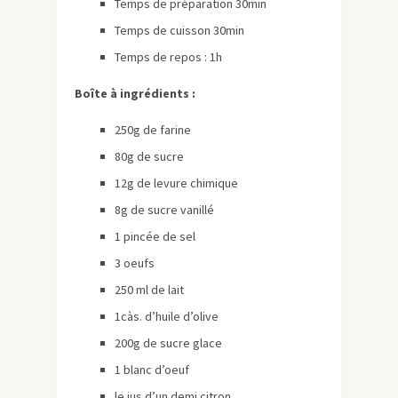
Temps de préparation 30min
Temps de cuisson 30min
Temps de repos : 1h
Boîte à ingrédients :
250g de farine
80g de sucre
12g de levure chimique
8g de sucre vanillé
1 pincée de sel
3 oeufs
250 ml de lait
1càs. d’huile d’olive
200g de sucre glace
1 blanc d’oeuf
le jus d’un demi citron