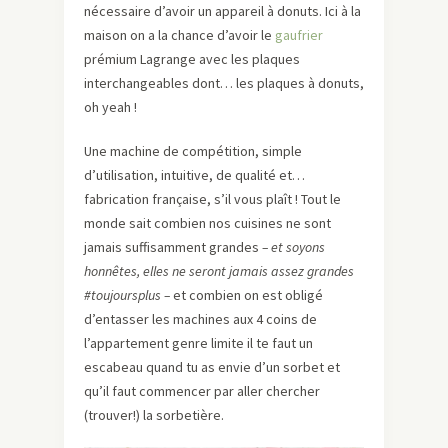
nécessaire d’avoir un appareil à donuts. Ici à la
maison on a la chance d’avoir le
gaufrier
prémium Lagrange avec les plaques
interchangeables dont… les plaques à donuts,
oh yeah !
Une machine de compétition, simple
d’utilisation, intuitive, de qualité et…
fabrication française, s’il vous plaît ! Tout le
monde sait combien nos cuisines ne sont
jamais suffisamment grandes
– et soyons
honnêtes, elles ne seront jamais assez grandes
#toujoursplus –
et combien on est obligé
d’entasser les machines aux 4 coins de
l’appartement genre limite il te faut un
escabeau quand tu as envie d’un sorbet et
qu’il faut commencer par aller chercher
(trouver!) la sorbetière.