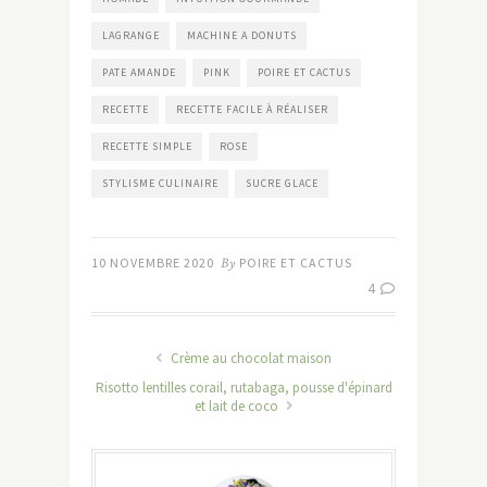
LAGRANGE
MACHINE A DONUTS
PATE AMANDE
PINK
POIRE ET CACTUS
RECETTE
RECETTE FACILE À RÉALISER
RECETTE SIMPLE
ROSE
STYLISME CULINAIRE
SUCRE GLACE
10 NOVEMBRE 2020
By
POIRE ET CACTUS
4
Crème au chocolat maison
Risotto lentilles corail, rutabaga, pousse d'épinard
et lait de coco