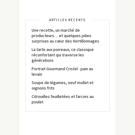
ARTICLES RÉCENTS
Une recette, un marché de
producteurs… et quelques jolies
surprises au cœur des Hortillonnages
La tarte aux poireaux, ce classique
réconfortant qui traverse les
générations
Portrait Gourmand Cristel : pain au
levain
Soupe de légumes, oeuf mollet et
oignons frits
Citrouilles feuilletées et farcies au
poulet