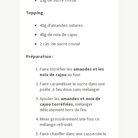
25g de sucre cristal
Topping
:
40g d’amandes natures
40g de noix de cajou
2 càs. de sucre cristal
Préparation :
Faire torréfier les
amandes et les
noix de cajou
au four.
Faire caraméliser le sucre dans une
poêle. A feu doux sans mélanger.
Ajouter les
amandes et noix de
cajou torréfiées
, mélanger
délicatement hors du feu.
Mixer grossièrement une fois ce
mélange refroidit.
Faire chauffer dans une casserole le