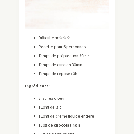
Difficulté ★☆☆☆
Recette pour 6 personnes
Temps de préparation 30min
Temps de cuisson 30min
Temps de repose : 3h
Ingrédients
:
3 jaunes d’oeuf
120ml de lait
120ml de crème liquide entière
150g de
chocolat noir