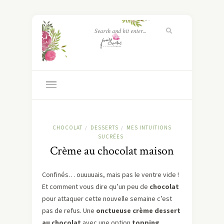
CHOCOLAT
DESSERTS
MES INTUITIONS
/
/
SUCRÉES
Crème au chocolat maison
Confinés… ouuuuais, mais pas le ventre vide !
Et comment vous dire qu’un peu de
chocolat
pour attaquer cette nouvelle semaine c’est
pas de refus. Une
onctueuse crème dessert
au chocolat
avec une option
topping