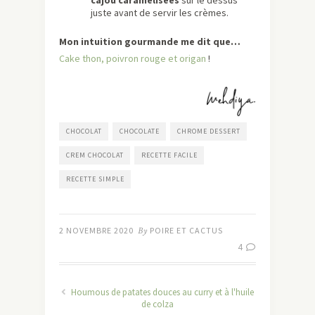
cajou caramélisées
sur le dessus
juste avant de servir les crèmes.
Mon intuition gourmande me dit que…
Cake thon, poivron rouge et origan
!
CHOCOLAT
CHOCOLATE
CHROME DESSERT
CREM CHOCOLAT
RECETTE FACILE
RECETTE SIMPLE
2 NOVEMBRE 2020
By
POIRE ET CACTUS
4
Houmous de patates douces au curry et à l'huile
de colza