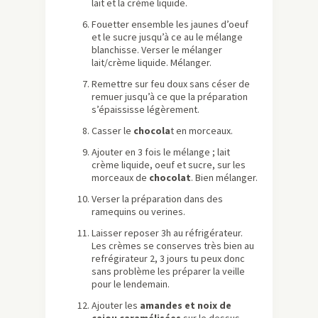
lait et la crème liquide.
Fouetter ensemble les jaunes d’oeuf
et le sucre jusqu’à ce au le mélange
blanchisse. Verser le mélanger
lait/crème liquide. Mélanger.
Remettre sur feu doux sans céser de
remuer jusqu’à ce que la préparation
s’épaississe légèrement.
Casser le
chocola
t en morceaux.
Ajouter en 3 fois le mélange ; lait
crème liquide, oeuf et sucre, sur les
morceaux de
chocolat
. Bien mélanger.
Verser la préparation dans des
ramequins ou verines.
Laisser reposer 3h au réfrigérateur.
Les crèmes se conserves très bien au
refrégirateur 2, 3 jours tu peux donc
sans problème les préparer la veille
pour le lendemain.
Ajouter les
amandes et noix de