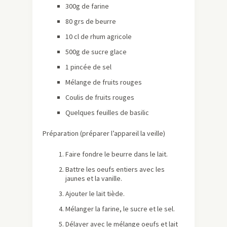
300g de farine
80 grs de beurre
10 cl de rhum agricole
500g de sucre glace
1 pincée de sel
Mélange de fruits rouges
Coulis de fruits rouges
Quelques feuilles de basilic
Préparation (préparer l’appareil la veille)
Faire fondre le beurre dans le lait.
Battre les oeufs entiers avec les
jaunes et la vanille.
Ajouter le lait tiède.
Mélanger la farine, le sucre et le sel.
Délayer avec le mélange oeufs et lait