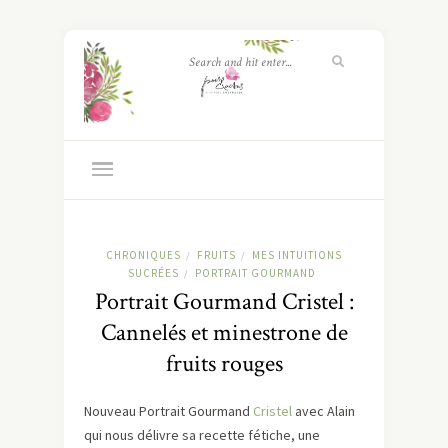
CHRONIQUES
FRUITS
MES INTUITIONS
/
/
SUCRÉES
PORTRAIT GOURMAND
/
Portrait Gourmand Cristel :
Cannelés et minestrone de
fruits rouges
Nouveau Portrait Gourmand
Cristel
avec Alain
qui nous délivre sa recette fétiche, une