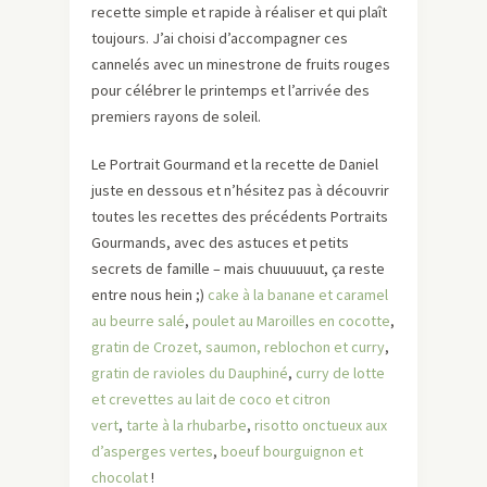
recette simple et rapide à réaliser et qui plaît
toujours. J’ai choisi d’accompagner ces
cannelés avec un minestrone de fruits rouges
pour célébrer le printemps et l’arrivée des
premiers rayons de soleil.
Le Portrait Gourmand et la recette de Daniel
juste en dessous et n’hésitez pas à découvrir
toutes les recettes des précédents Portraits
Gourmands, avec des astuces et petits
secrets de famille – mais chuuuuuut, ça reste
entre nous hein ;)
cake à la banane et caramel
au beurre salé
,
poulet au Maroilles en cocotte
,
gratin de Crozet, saumon, reblochon et curry
,
gratin de ravioles du Dauphiné
,
curry de lotte
et crevettes au lait de coco et citron
vert
,
tarte à la rhubarbe
,
risotto onctueux aux
d’asperges vertes
,
boeuf bourguignon et
chocolat
!