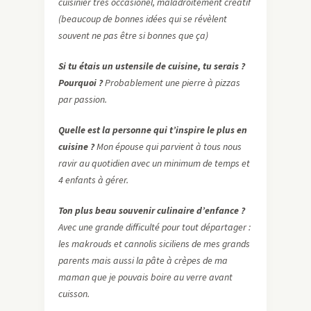
cuisinier très occasionel, maladroitement créatif
(beaucoup de bonnes idées qui se révèlent
souvent ne pas être si bonnes que ça)
Si tu étais un ustensile de cuisine, tu serais ?
Pourquoi ?
Probablement une pierre à pizzas
par passion.
Quelle est la personne qui t’inspire le plus en
cuisine ?
Mon épouse qui parvient à tous nous
ravir au quotidien avec un minimum de temps et
4 enfants à gérer.
Ton
plus beau souvenir culinaire d’enfance ?
Avec une grande difficulté pour tout départager :
les makrouds et cannolis siciliens de mes grands
parents mais aussi la pâte à crèpes de ma
maman que je pouvais boire au verre avant
cuisson.