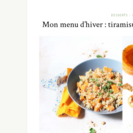
DESSERTS
/
Mon menu d’hiver : tiramisu 