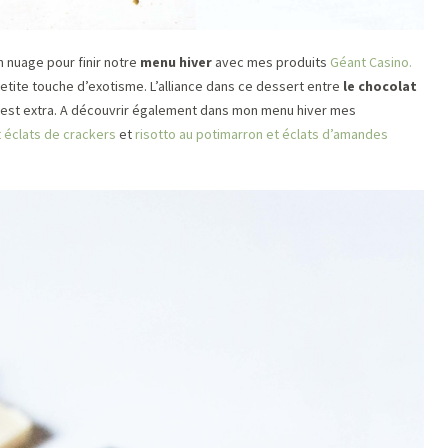
 nuage pour finir notre
menu hiver
avec mes produits
Géant Casino.
etite touche d’exotisme. L’alliance dans ce dessert entre
le chocolat
est extra. A découvrir également dans mon menu hiver mes
 éclats de crackers
et
risotto au potimarron et éclats d’amandes