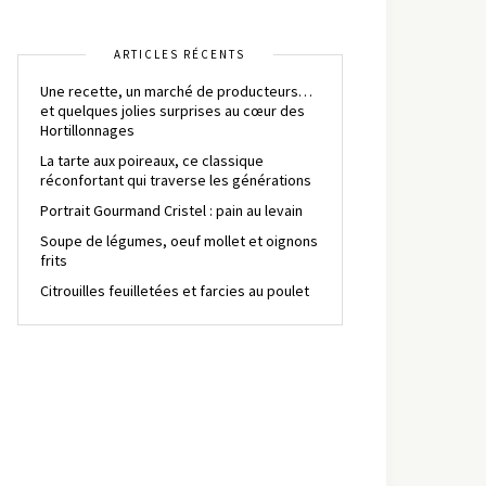
ARTICLES RÉCENTS
Une recette, un marché de producteurs…
et quelques jolies surprises au cœur des
Hortillonnages
La tarte aux poireaux, ce classique
réconfortant qui traverse les générations
Portrait Gourmand Cristel : pain au levain
Soupe de légumes, oeuf mollet et oignons
frits
Citrouilles feuilletées et farcies au poulet