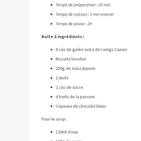
Temps de préparation : 20 min
Temps de cuisson : 5 min environ
Temps de pause : 2h
Boîte à ingrédients :
6 càs de gelée extra de coings Casino
Biscuits boudoir
250g de mascarpone
2 œufs
2 càs de sucre
4 fruits de la passion
Copeaux de chocolat blanc
Pour le sirop :
120ml d’eau