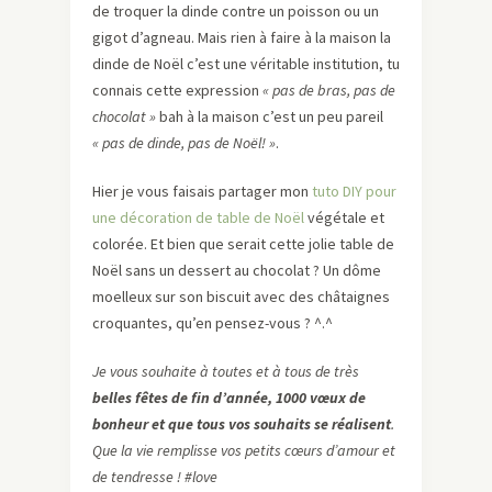
de troquer la dinde contre un poisson ou un
gigot d’agneau. Mais rien à faire à la maison la
dinde de Noël c’est une véritable institution, tu
connais cette expression
« pas de bras, pas de
chocolat »
bah à la maison c’est un peu pareil
« pas de dinde, pas de Noël! »
.
Hier je vous faisais partager mon
tuto DIY pour
une décoration de table de Noël
végétale et
colorée. Et bien que serait cette jolie table de
Noël sans un dessert au chocolat ? Un dôme
moelleux sur son biscuit avec des châtaignes
croquantes, qu’en pensez-vous ? ^.^
Je vous souhaite à toutes et à tous de très
belles fêtes de fin d’année, 1000 vœux de
bonheur et que tous vos souhaits se réalisent
.
Que la vie remplisse vos petits cœurs d’amour et
de tendresse ! #love