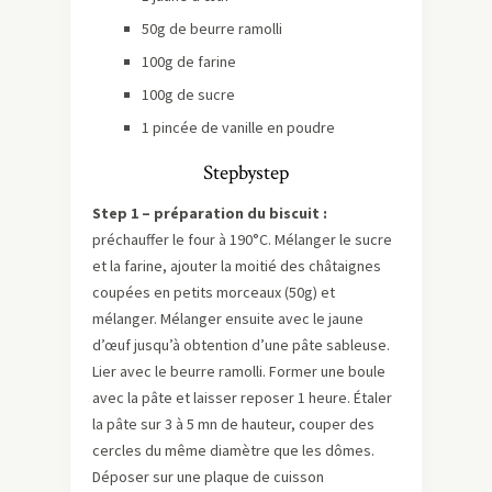
50g de beurre ramolli
100g de farine
100g de sucre
1 pincée de vanille en poudre
Stepbystep
Step 1 – préparation du biscuit :
préchauffer le four à 190°C. Mélanger le sucre
et la farine, ajouter la moitié des châtaignes
coupées en petits morceaux (50g) et
mélanger. Mélanger ensuite avec le jaune
d’œuf jusqu’à obtention d’une pâte sableuse.
Lier avec le beurre ramolli. Former une boule
avec la pâte et laisser reposer 1 heure. Étaler
la pâte sur 3 à 5 mn de hauteur, couper des
cercles du même diamètre que les dômes.
Déposer sur une plaque de cuisson