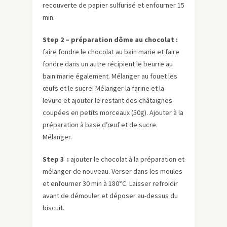
recouverte de papier sulfurisé et enfourner 15
min.
Step 2 – p
réparation dôme au chocolat :
faire fondre le chocolat au bain marie et faire
fondre dans un autre récipient le beurre au
bain marie également. Mélanger au fouet les
œufs et le sucre. Mélanger la farine et la
levure et ajouter le restant des châtaignes
coupées en petits morceaux (50g). Ajouter à la
préparation à base d’œuf et de sucre.
Mélanger.
Step 3 :
ajouter le chocolat à la préparation et
mélanger de nouveau. Verser dans les moules
et enfourner 30 min à 180°C. Laisser refroidir
avant de démouler et déposer au-dessus du
biscuit.