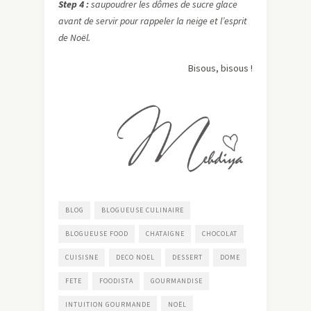
Step 4 :
saupoudrer les dômes de sucre glace
avant de servir pour rappeler la neige et l’esprit
de Noël.
Bisous, bisous !
BLOG
BLOGUEUSE CULINAIRE
BLOGUEUSE FOOD
CHATAIGNE
CHOCOLAT
CUISISNE
DECO NOEL
DESSERT
DOME
FETE
FOODISTA
GOURMANDISE
INTUITION GOURMANDE
NOËL