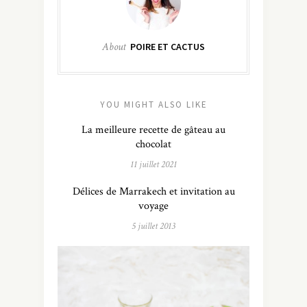
About
POIRE ET CACTUS
YOU MIGHT ALSO LIKE
La meilleure recette de gâteau au
chocolat
11 juillet 2021
Délices de Marrakech et invitation au
voyage
5 juillet 2013