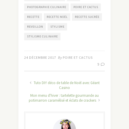
PHOTOGRAPHIE CULINAIRE
POIRE ET CACTUS
RECETTE
RECETTE NOËL
RECETTE SUCRÉE
REVEILLON
STYLISME
STYLISME CULINAIRE
24 DÉCEMBRE 2017
By
POIRE ET CACTUS
9
Tuto DIY déco de table de Noël avec Géant
Casino
Mon menu d'hiver : tartelette gourmande au
potimarron caramélisé et éclats de crackers