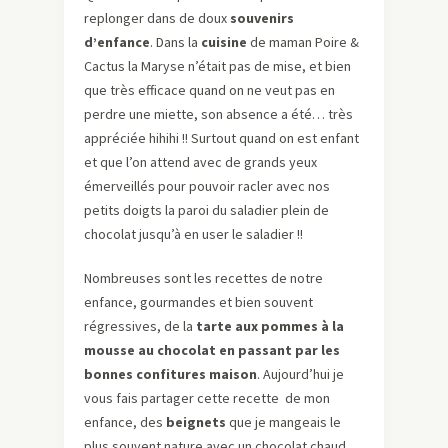
replonger dans de doux
souvenirs
d’enfance
. Dans la
cuisine
de maman Poire &
Cactus la Maryse n’était pas de mise, et bien
que très efficace quand on ne veut pas en
perdre une miette, son absence a été… très
appréciée hihihi !! Surtout quand on est enfant
et que l’on attend avec de grands yeux
émerveillés pour pouvoir racler avec nos
petits doigts la paroi du saladier plein de
chocolat jusqu’à en user le saladier !!
Nombreuses sont les recettes de notre
enfance, gourmandes et bien souvent
régressives, de la
tarte aux pommes à la
mousse au chocolat en passant par les
bonnes confitures maison
. Aujourd’hui je
vous fais partager cette recette de mon
enfance, des
beignets
que je mangeais le
plus souvent nature avec un chocolat chaud.