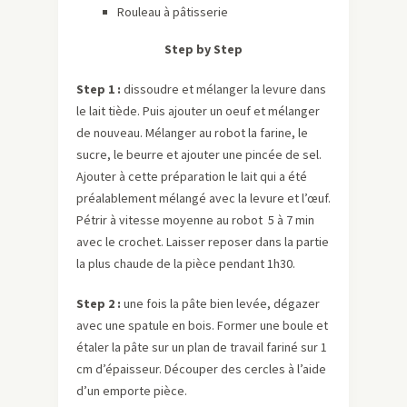
Rouleau à pâtisserie
Step by Step
Step 1 :
dissoudre et mélanger la levure dans
le lait tiède. Puis ajouter un oeuf et mélanger
de nouveau. Mélanger au robot la farine, le
sucre, le beurre et ajouter une pincée de sel.
Ajouter à cette préparation le lait qui a été
préalablement mélangé avec la levure et l’œuf.
Pétrir à vitesse moyenne au robot 5 à 7 min
avec le crochet. Laisser reposer dans la partie
la plus chaude de la pièce pendant 1h30.
Step 2 :
une fois la pâte bien levée, dégazer
avec une spatule en bois. Former une boule et
étaler la pâte sur un plan de travail fariné sur 1
cm d’épaisseur. Découper des cercles à l’aide
d’un emporte pièce.