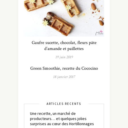
Gaufre sucette, chocolat, fleurs pâte
d’amande et paillettes
19 juin 2019
Green Smoothie, recette du Cococino
18 janvier 2017
ARTICLES RÉCENTS
Une recette, un marché de
producteurs… et quelques jolies
surprises au cœur des Hortillonnages