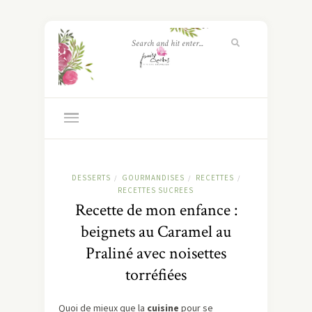
DESSERTS
GOURMANDISES
RECETTES
/
/
/
RECETTES SUCREES
Recette de mon enfance :
beignets au Caramel au
Praliné avec noisettes
torréfiées
Quoi de mieux que la
cuisine
pour se