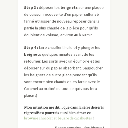
Step 3 :
déposer les
beignets
sur une plaque
de cuisson recouverte d’un papier sulfurisé
fariné et laisser de nouveau reposer dans la
partie la plus chaude de la pièce pour qu’ils
doublent de volume, environ 40 à 60 min.
Step 4 :
faire chauffer l’huile et y plonger les
beignets
quelques minutes avant de les
retourner. Les sortir avec un écumoire et les
déposer sur du papier absorbant. Saupoudrer
les beignets de sucre glace pendant qu’ils
sont encore bien chauds et les farcir avec le
Caramel au praliné ou tout ce qui vous fera
plaisir :)
Mon intuition me dit… que dans la série desserts
régressifs tu pourrais aussi bien aimer ce
brownie chocolat et beurre de cacahuètes
!
Bonne semaine, des bisous !